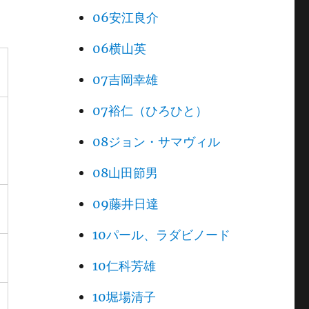
06安江良介
06横山英
07吉岡幸雄
07裕仁（ひろひと）
08ジョン・サマヴィル
08山田節男
09藤井日達
10パール、ラダビノード
10仁科芳雄
10堀場清子