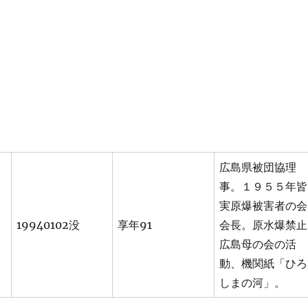
広島県被団協理
事。１９５５年皆
実原爆被害者の会
19940102没
享年91
会長。原水爆禁止
広島母の会の活
動、機関紙「ひろ
しまの河」。