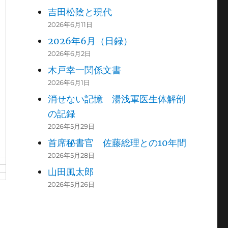
吉田松陰と現代
2026年6月11日
2026年6月（日録）
2026年6月2日
木戸幸一関係文書
2026年6月1日
消せない記憶 湯浅軍医生体解剖
の記録
2026年5月29日
首席秘書官 佐藤総理との10年間
2026年5月28日
山田風太郎
2026年5月26日