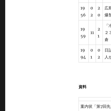
19
0
2
広
56
2
0
爆
「
19
2
11
２
59
1
倉
19
0
0
日
94
1
2
人
資料
案内状「第7回