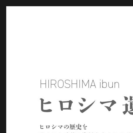
ヒロシマ遺文
ヒロシマの歴史を残された言葉や資料をもとにたどるサイトで