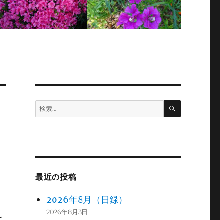
検
検
索
索:
最近の投稿
2026年8月（日録）
2026年8月3日
を