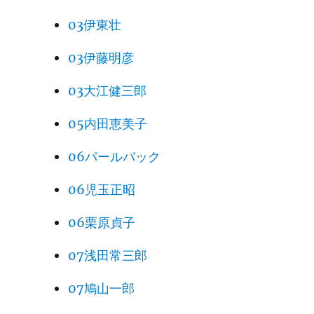
03伊東壮
03伊藤明彦
03大江健三郎
05内田恵美子
06パールバック
06児玉正昭
06栗原貞子
07浅田常三郎
07鳩山一郎