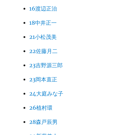
16渡辺正治
18中井正一
21小松茂美
22佐藤月二
23吉野源三郎
23岡本直正
24大庭みな子
26植村環
28森戸辰男