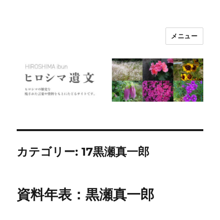
メニュー
ヒロシマ遺文
カテゴリー:
17黒瀬真一郎
資料年表：黒瀬真一郎