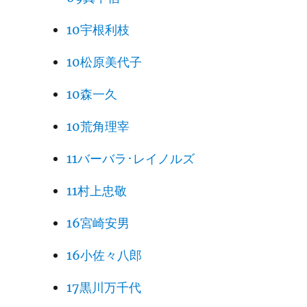
10宇根利枝
10松原美代子
10森一久
10荒角理宰
11バーバラ･レイノルズ
11村上忠敬
16宮崎安男
16小佐々八郎
17黒川万千代