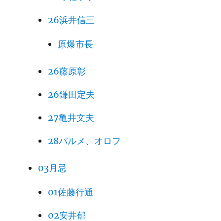
26浜井信三
原爆市長
26藤原彰
26鎌田定夫
27亀井文夫
28パルメ、オロフ
03月忌
01佐藤行通
02安井郁