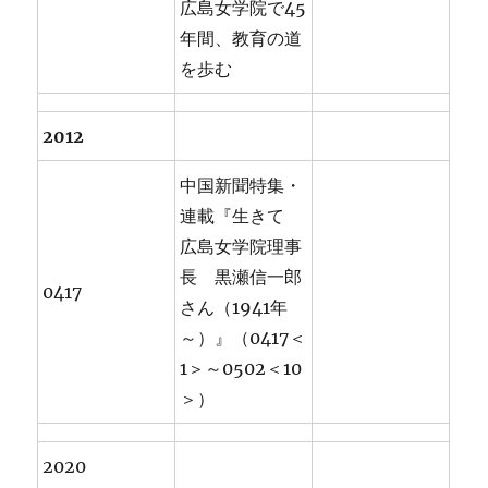
広島女学院で45
年間、教育の道
を歩む
2012
中国新聞特集・
連載『生きて
広島女学院理事
長 黒瀬信一郎
0417
さん（1941年
～）』（0417＜
1＞～0502＜10
＞）
2020