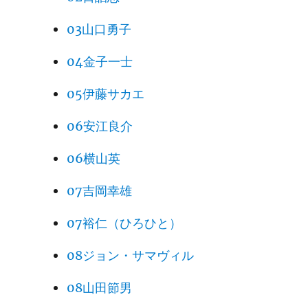
03山口勇子
04金子一士
05伊藤サカエ
06安江良介
06横山英
07吉岡幸雄
07裕仁（ひろひと）
08ジョン・サマヴィル
08山田節男