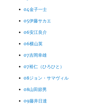
04金子一士
05伊藤サカエ
06安江良介
06横山英
07吉岡幸雄
07裕仁（ひろひと）
08ジョン・サマヴィル
08山田節男
09藤井日達