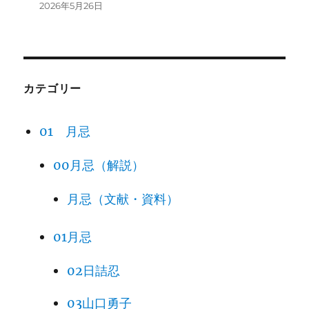
2026年5月26日
カテゴリー
01 月忌
00月忌（解説）
月忌（文献・資料）
01月忌
02日詰忍
03山口勇子