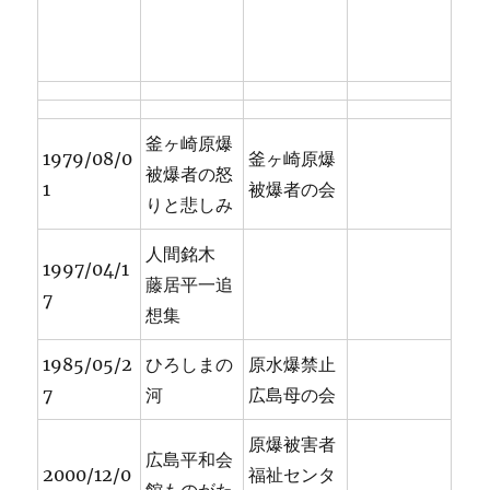
釜ヶ崎原爆
1979/08/0
釜ヶ崎原爆
被爆者の怒
1
被爆者の会
りと悲しみ
人間銘木
1997/04/1
藤居平一追
7
想集
1985/05/2
ひろしまの
原水爆禁止
7
河
広島母の会
原爆被害者
広島平和会
2000/12/0
福祉センタ