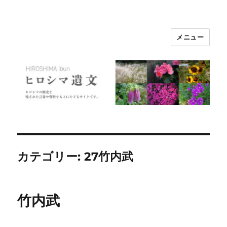
メニュー
ヒロシマ遺文
カテゴリー:
27竹内武
竹内武