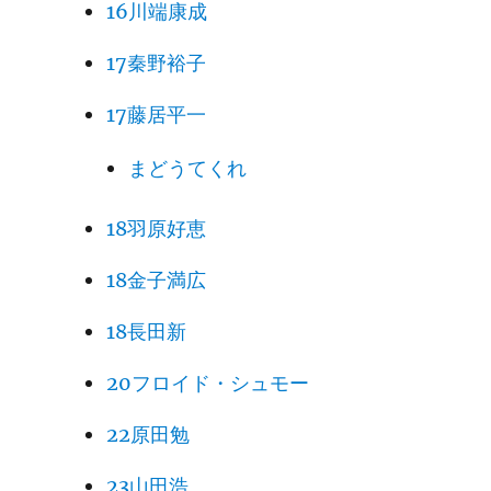
16川端康成
17秦野裕子
17藤居平一
まどうてくれ
18羽原好恵
18金子満広
18長田新
20フロイド・シュモー
22原田勉
23山田浩