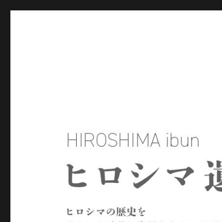
ヒロシマ遺文
ヒロシマの歴史を残された言葉や資料をもとにたどるサイトで