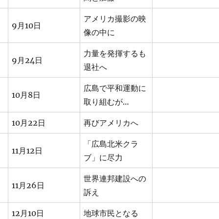
アメリカ撮影の映
9月10日
像の中に
力量を発揮するも
9月24日
退社へ
広島で平和運動に
10月8日
取り組むが…
10月22日
再びアメリカへ
「広島北米クラ
11月12日
ブ」に尽力
世界連邦建設への
11月26日
訴え
12月10日
地球市民となる