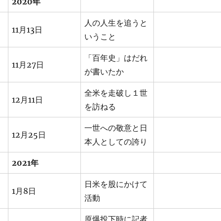
2020年
人の人生を追うと
11月13日
いうこと
「百年史」はだれ
11月27日
が書いたか
全米を走破し１世
12月11日
を訪ねる
一世への敬意と日
12月25日
本人としての誇り
2021年
日米を股にかけて
1月8日
活動
原爆投下時に記者