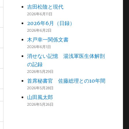
吉田松陰と現代
2026年6月11日
2026年6月（日録）
2026年6月2日
木戸幸一関係文書
2026年6月1日
消せない記憶 湯浅軍医生体解剖
の記録
2026年5月29日
首席秘書官 佐藤総理との10年間
2026年5月28日
山田風太郎
2026年5月26日