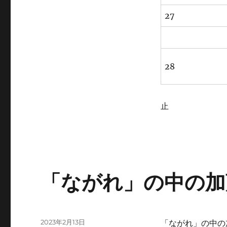
27
28
止
「ながれ」の中の加
投
2023年2月13日
「ながれ」の中の