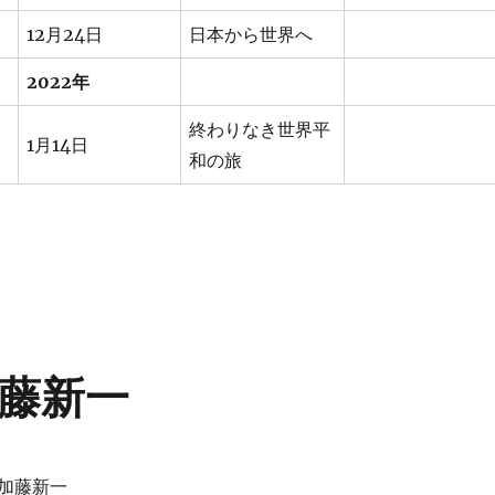
12月24日
日本から世界へ
2022年
終わりなき世界平
1月14日
和の旅
藤新一
加藤新一