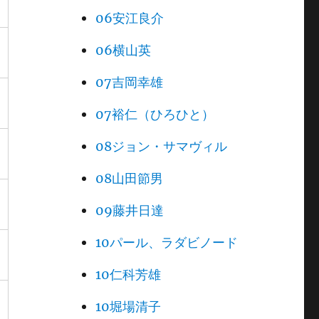
06安江良介
06横山英
07吉岡幸雄
07裕仁（ひろひと）
08ジョン・サマヴィル
08山田節男
09藤井日達
10パール、ラダビノード
10仁科芳雄
10堀場清子