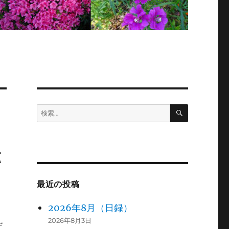
検
検
索
索:
跡
最近の投稿
2026年8月（日録）
2026年8月3日
デ