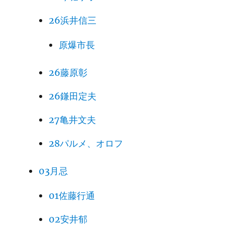
26浜井信三
原爆市長
26藤原彰
26鎌田定夫
27亀井文夫
28パルメ、オロフ
03月忌
01佐藤行通
02安井郁