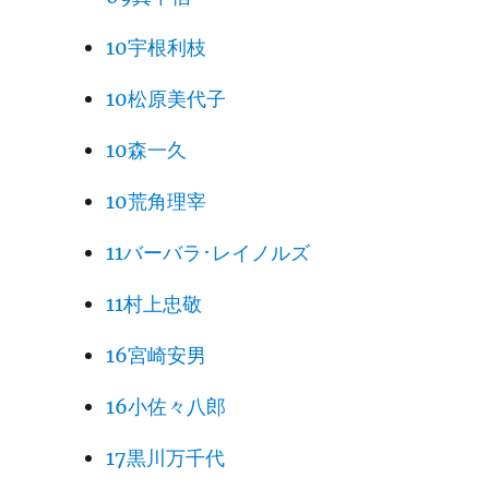
10宇根利枝
10松原美代子
10森一久
10荒角理宰
11バーバラ･レイノルズ
11村上忠敬
16宮崎安男
16小佐々八郎
17黒川万千代