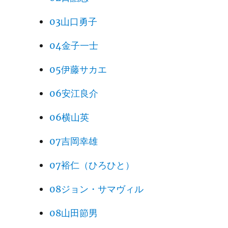
03山口勇子
04金子一士
05伊藤サカエ
06安江良介
06横山英
07吉岡幸雄
07裕仁（ひろひと）
08ジョン・サマヴィル
08山田節男