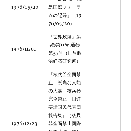
1976/05/20
島国際フォーラ
ムの記録』（19
76/05/20）
『世界政経』第
5巻第11号 通巻
1976/11/01
第57号（世界政
治経済研究所）
『核兵器全面禁
止 崇高な人類
の大義 核兵器
完全禁止・国連
要請国民代表団
報告集』（核兵
1976/12/23
器全面禁止国際