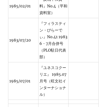
1985/02/01
料』No.4（平和
資料室）
『フィラスティ
ン・びらーで
ぃ』No.41 1983
1983/07/20
6・7月合併号
（PLO駐日代表
部）
『ユネスコクー
リエ』 1985.07
1985/07/01
月号（旺文社イ
ンターナショナ
ル）