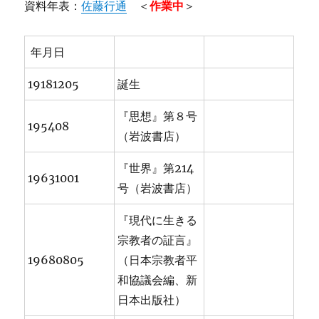
資料年表：
佐藤行通
＜
作業中
＞
年月日
19181205
誕生
『思想』第８号
195408
（岩波書店）
『世界』第214
19631001
号（岩波書店）
『現代に生きる
宗教者の証言』
19680805
（日本宗教者平
和協議会編、新
日本出版社）