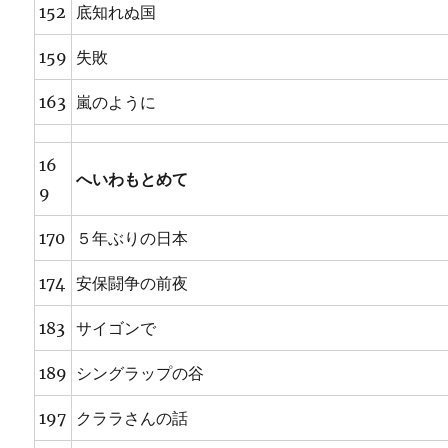
152
底知れぬ国
159
失敗
163
嵐のように
16
へいわもとめて
9
170
５年ぶりの日本
174
安保闘争の前夜
183
サイゴンで
189
シングラップの谷
197
クララさんの話