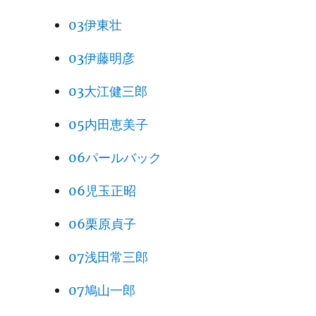
03伊東壮
03伊藤明彦
03大江健三郎
05内田恵美子
06パールバック
06児玉正昭
06栗原貞子
07浅田常三郎
07鳩山一郎