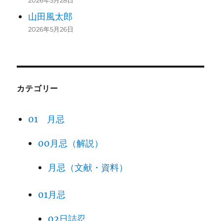
2026年5月28日
山田風太郎
2026年5月26日
カテゴリー
01 月忌
00月忌（解説）
月忌（文献・資料）
01月忌
02日詰忍