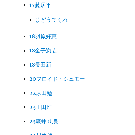
17藤居平一
まどうてくれ
18羽原好恵
18金子満広
18長田新
20フロイド・シュモー
22原田勉
23山田浩
23森井 忠良