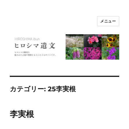
メニュー
ヒロシマ遺文
カテゴリー:
25李実根
李実根