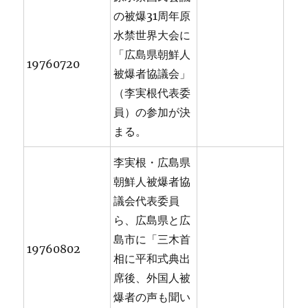
の被爆31周年原
水禁世界大会に
「広島県朝鮮人
19760720
被爆者協議会」
（李実根代表委
員）の参加が決
まる。
李実根・広島県
朝鮮人被爆者協
議会代表委員
ら、広島県と広
島市に「三木首
19760802
相に平和式典出
席後、外国人被
爆者の声も聞い