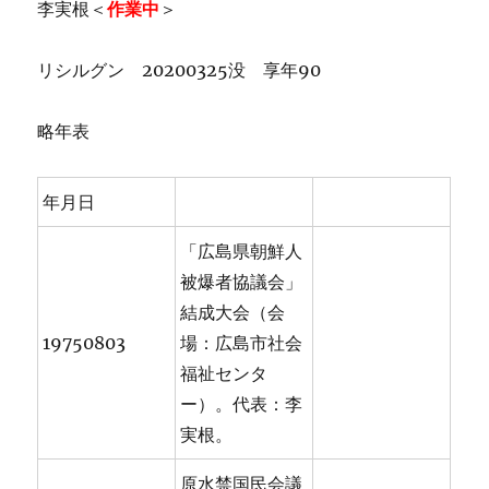
李実根＜
作業中
＞
リシルグン 20200325没 享年90
略年表
年月日
「広島県朝鮮人
被爆者協議会」
結成大会（会
19750803
場：広島市社会
福祉センタ
ー）。代表：李
実根。
原水禁国民会議