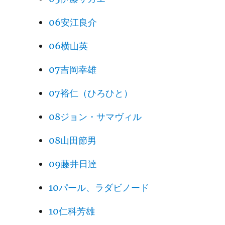
06安江良介
06横山英
07吉岡幸雄
07裕仁（ひろひと）
08ジョン・サマヴィル
08山田節男
09藤井日達
10パール、ラダビノード
10仁科芳雄