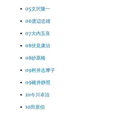
05文沢隆一
06渡辺忠雄
07大内五良
08伏見康治
08砂原格
09村井志摩子
09碓井静照
10今川卓治
10田原伯