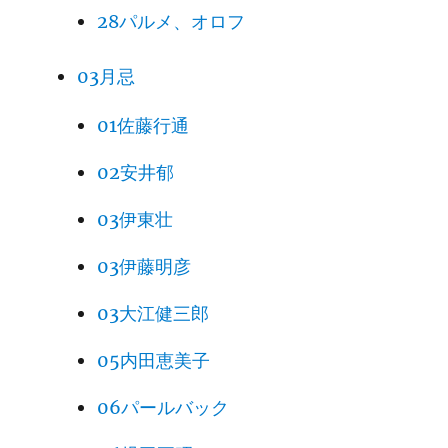
28パルメ、オロフ
03月忌
01佐藤行通
02安井郁
03伊東壮
03伊藤明彦
03大江健三郎
05内田恵美子
06パールバック