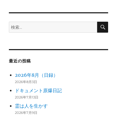
稿
テ
日:
ゴ
リ
ー
検
検
索
索:
最近の投稿
2026年8月（日録）
2026年8月3日
ドキュメント原爆日記
2026年7月13日
霊は人を生かす
2026年7月9日