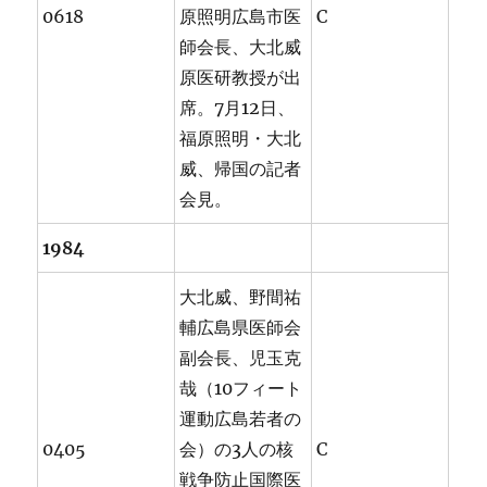
0618
原照明広島市医
C
師会長、大北威
原医研教授が出
席。7月12日、
福原照明・大北
威、帰国の記者
会見。
1984
大北威、野間祐
輔広島県医師会
副会長、児玉克
哉（10フィート
運動広島若者の
0405
会）の3人の核
C
戦争防止国際医