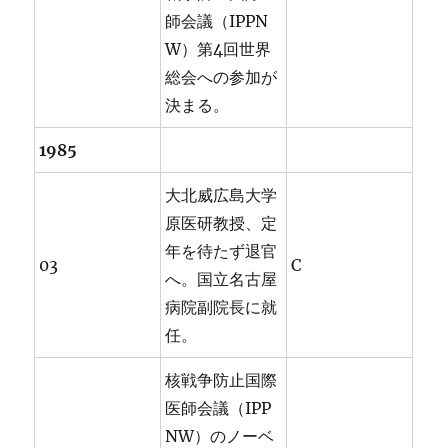
師会議（IPPN
W）第4回世界
総会への参加が
決まる。
1985
大北威広島大学
原医研教授、定
年を待たず退官
03
C
へ。国立名古屋
病院副院長に就
任。
核戦争防止国際
医師会議（IPP
NW）のノーベ