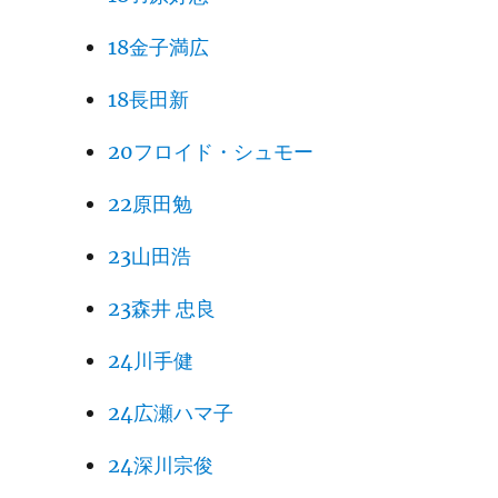
18金子満広
18長田新
20フロイド・シュモー
22原田勉
23山田浩
23森井 忠良
24川手健
24広瀬ハマ子
24深川宗俊