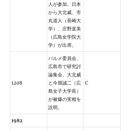
人が参加。日本
から大北威、市
丸道人（長崎大
学）、庄野直美
（広島女学院大
学）が出席。
パルメ委員会、
広島市で研究討
論集会。大北威
1208
と今堀誠二（広
C
島女子大学長）
が被爆の実相を
説明。
1982