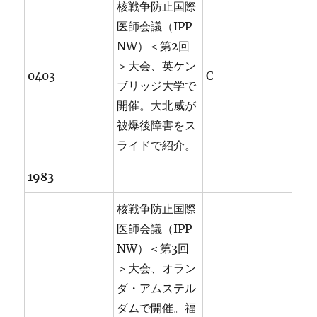
核戦争防止国際
医師会議（IPP
NW）＜第2回
＞大会、英ケン
0403
C
ブリッジ大学で
開催。大北威が
被爆後障害をス
ライドで紹介。
1983
核戦争防止国際
医師会議（IPP
NW）＜第3回
＞大会、オラン
ダ・アムステル
ダムで開催。福