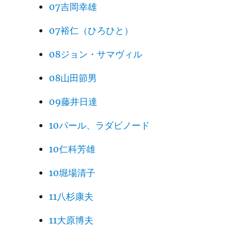
07吉岡幸雄
07裕仁（ひろひと）
08ジョン・サマヴィル
08山田節男
09藤井日達
10パール、ラダビノード
10仁科芳雄
10堀場清子
11八杉康夫
11大原博夫