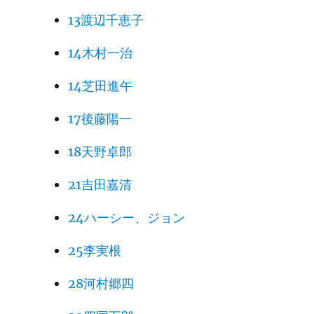
13渡辺千恵子
14木村一治
14芝田進午
17後藤陽一
18天野卓郎
21吉田嘉清
24ハーシー、ジョン
25李実根
28河村郷四