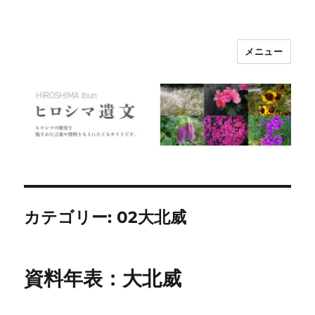
メニュー
ヒロシマ遺文
カテゴリー:
02大北威
資料年表：大北威