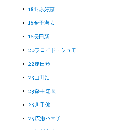
18羽原好恵
18金子満広
18長田新
20フロイド・シュモー
22原田勉
23山田浩
23森井 忠良
24川手健
24広瀬ハマ子