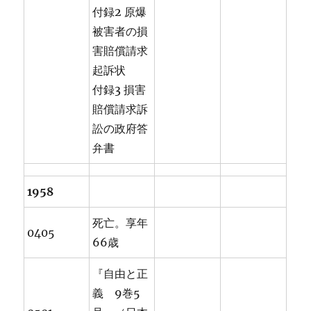
付録2 原爆
被害者の損
害賠償請求
起訴状
付録3 損害
賠償請求訴
訟の政府答
弁書
1958
死亡。享年
0405
66歳
『自由と正
義 9巻5