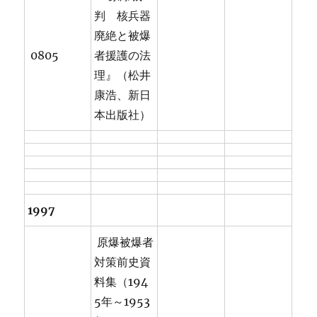
判 核兵器
廃絶と被爆
0805
者援護の法
理』（松井
康浩、新日
本出版社）
1997
原爆被爆者
対策前史資
料集（194
5年～1953