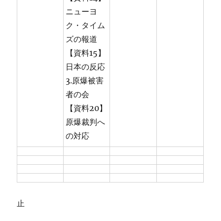
ニューヨ
ク・タイム
ズの報道
【資料15】
日本の反応
3.原爆被害
者の会
【資料20】
原爆裁判へ
の対応
止