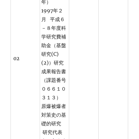
年）
1997年２
月 平成６
－８年度科
学研究費補
助金（基盤
研究(C)
02
(2)）研究
成果報告書
（課題番号
０６６１０
３１３）
原爆被爆者
対策史の基
礎的研究
研究代表