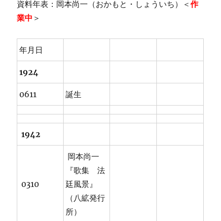
資料年表：岡本尚一（おかもと・しょういち）＜
作
業中
＞
年月日
1924
0611
誕生
1942
岡本尚一
『歌集 法
0310
廷風景』
（八絋発行
所）