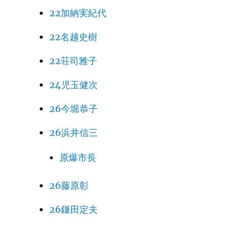
22加納実紀代
22名越史樹
22荘司雅子
24児玉健次
26今堀恭子
26浜井信三
原爆市長
26藤原彰
26鎌田定夫