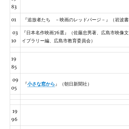
83
01
『追放者たち －映画のレッドパージ－』（岩波書
03
『日本名作映画76選』（佐藤忠男著、広島市映像
10
イブラリー編、広島市教育委員会）
19
85
09
『
小さな窓から
』（朝日新聞社）
05
19
96