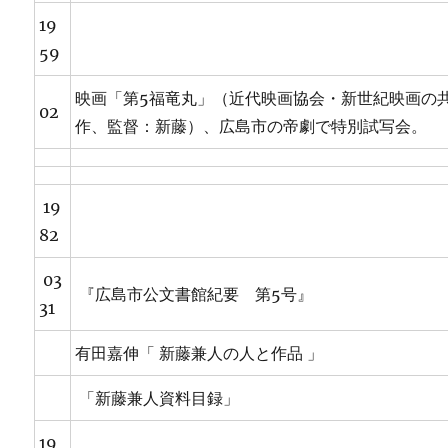
19
59
映画「第5福竜丸」（近代映画協会・新世紀映画の
02
作、監督：新藤）、広島市の帝劇で特別試写会。
19
82
03
『広島市公文書館紀要 第5号』
31
有田嘉伸「 新藤兼人の人と作品 」
「新藤兼人資料目録」
19