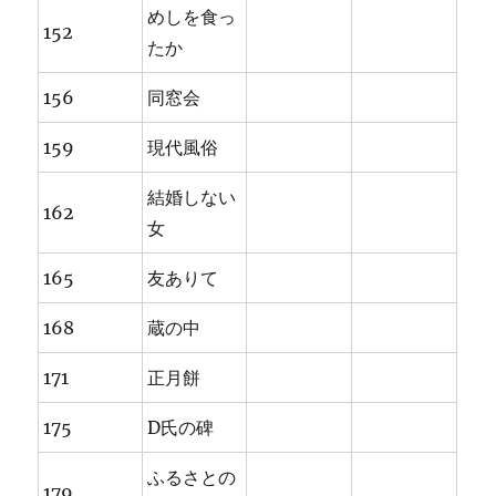
めしを食っ
152
たか
156
同窓会
159
現代風俗
結婚しない
162
女
165
友ありて
168
蔵の中
171
正月餅
175
D氏の碑
ふるさとの
179