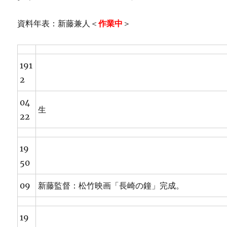
資料年表：新藤兼人＜
作業中
＞
191
2
04
生
22
19
50
09
新藤監督：松竹映画「長崎の鐘」完成。
19