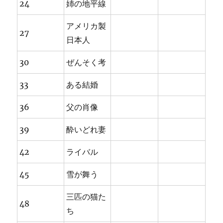
24
姉の地平線
アメリカ製
27
日本人
30
ぜんそく考
33
ある結婚
36
父の肖像
39
酔いどれ妻
42
ライバル
45
雪が舞う
三匹の猫た
48
ち