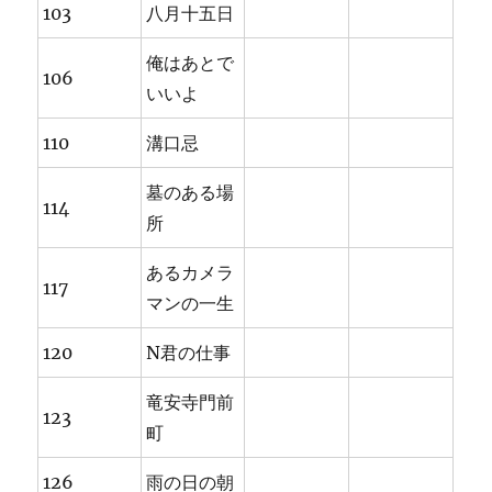
103
八月十五日
俺はあとで
106
いいよ
110
溝口忌
墓のある場
114
所
あるカメラ
117
マンの一生
120
N君の仕事
竜安寺門前
123
町
126
雨の日の朝