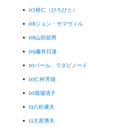
07裕仁（ひろひと）
08ジョン・サマヴィル
08山田節男
09藤井日達
10パール、ラダビノード
10仁科芳雄
10堀場清子
11八杉康夫
11大原博夫