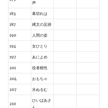
声
183
幕切れは
187
縄文の足跡
190
人間の姿
194
女ひとり
197
あによめ
201
役者根性
204
おもちゃ
207
水ぬるむ
ひいばあさ
210
ん