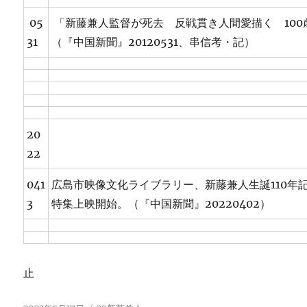
05
「新藤兼人監督が死去 反戦貫き人間愛描く 100
31
（『中国新聞』20120531、串信考・記）
20
22
041
広島市映像文化ライブラリー、新藤兼人生誕110年
3
特集上映開始。（『中国新聞』20220402）
止