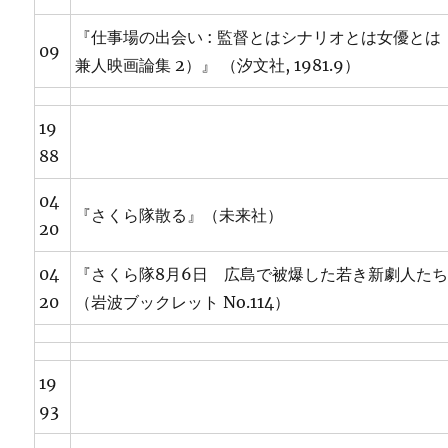
『仕事場の出会い : 監督とはシナリオとは女優とは
09
兼人映画論集 2）』 （汐文社, 1981.9）
19
88
04
『さくら隊散る』（未来社）
20
04
『さくら隊8月6日 広島で被爆した若き新劇人た
20
（岩波ブックレット No.114）
19
93