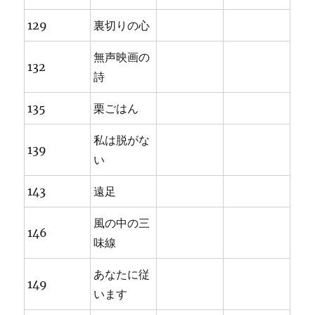
129
裏切りの心
無声映画の
132
詩
135
栗ごはん
私は脱がな
139
い
143
遠足
風の中の三
146
味線
あなたに従
149
います