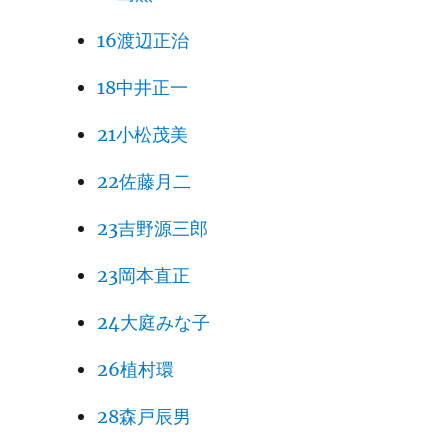
16渡辺正治
18中井正一
21小松茂美
22佐藤月二
23吉野源三郎
23岡本直正
24大庭みな子
26植村環
28森戸辰男