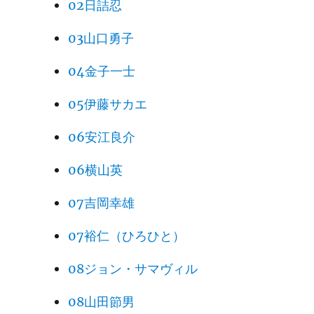
02日詰忍
03山口勇子
04金子一士
05伊藤サカエ
06安江良介
06横山英
07吉岡幸雄
07裕仁（ひろひと）
08ジョン・サマヴィル
08山田節男