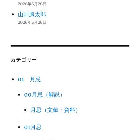
2026年5月28日
山田風太郎
2026年5月26日
カテゴリー
01 月忌
00月忌（解説）
月忌（文献・資料）
01月忌