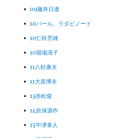
09藤井日達
10パール、ラダビノード
10仁科芳雄
10堀場清子
11八杉康夫
11大原博夫
13赤松俊
14於保源作
15中津泰人