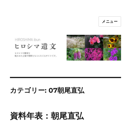
メニュー
ヒロシマ遺文
カテゴリー:
07朝尾直弘
資料年表：朝尾直弘