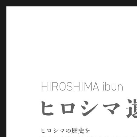
ヒロシマ遺文
ヒロシマの歴史を残された言葉や資料をもとにたどるサイトで