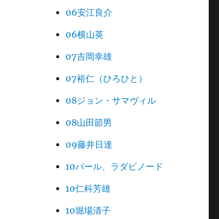
06安江良介
06横山英
07吉岡幸雄
07裕仁（ひろひと）
08ジョン・サマヴィル
08山田節男
09藤井日達
10パール、ラダビノード
10仁科芳雄
10堀場清子