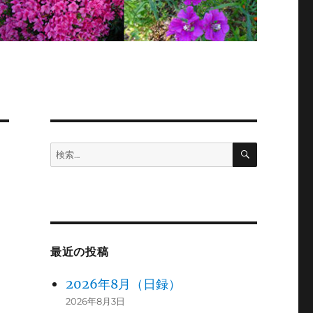
検
検
索
索:
最近の投稿
2026年8月（日録）
2026年8月3日