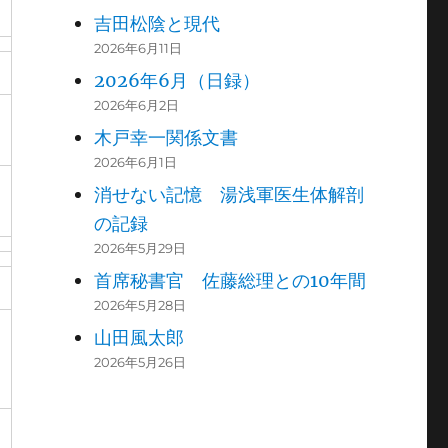
吉田松陰と現代
2026年6月11日
2026年6月（日録）
2026年6月2日
木戸幸一関係文書
2026年6月1日
消せない記憶 湯浅軍医生体解剖
の記録
2026年5月29日
首席秘書官 佐藤総理との10年間
2026年5月28日
山田風太郎
2026年5月26日