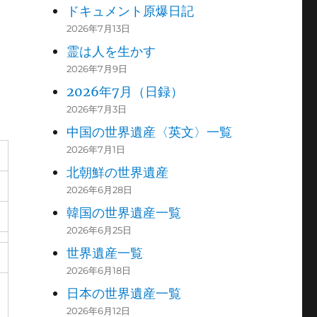
ドキュメント原爆日記
2026年7月13日
霊は人を生かす
2026年7月9日
2026年7月（日録）
2026年7月3日
中国の世界遺産〈英文〉一覧
2026年7月1日
北朝鮮の世界遺産
2026年6月28日
韓国の世界遺産一覧
2026年6月25日
世界遺産一覧
2026年6月18日
日本の世界遺産一覧
2026年6月12日