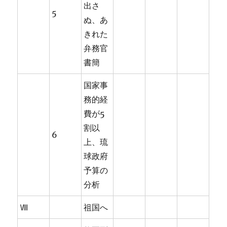
出さ
5
ぬ、あ
きれた
弁務官
書簡
国家事
務的経
費が5
割以
6
上、琉
球政府
予算の
分析
Ⅷ
祖国へ