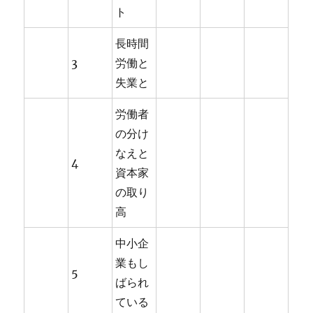
ト
長時間
3
労働と
失業と
労働者
の分け
なえと
4
資本家
の取り
高
中小企
業もし
5
ばられ
ている