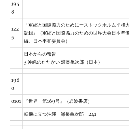
195
8
『軍縮と国際協力のためにーストックホルム平和
122
記録』（軍縮と国際協力のための世界大会日本準
5
編、日本平和委員会）
日本からの報告
3 沖縄のたたかい 瀬長亀次郎（日本）
196
0
0101
『世界 第169号』（岩波書店）
転機に立つ沖縄 瀬長亀次郎 241