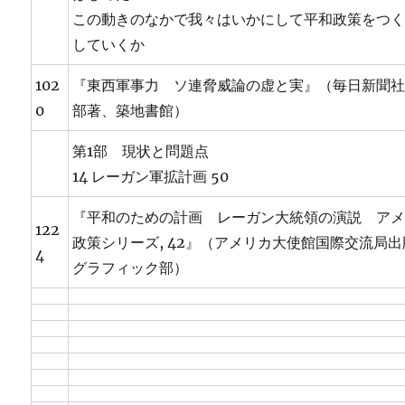
この動きのなかで我々はいかにして平和政策をつ
していくか
102
『東西軍事力 ソ連脅威論の虚と実』（毎日新聞
0
部著、築地書館）
第1部 現状と問題点
14 レーガン軍拡計画 50
『平和のための計画 レーガン大統領の演説 ア
122
政策シリーズ, 42』（アメリカ大使館国際交流局
4
グラフィック部）