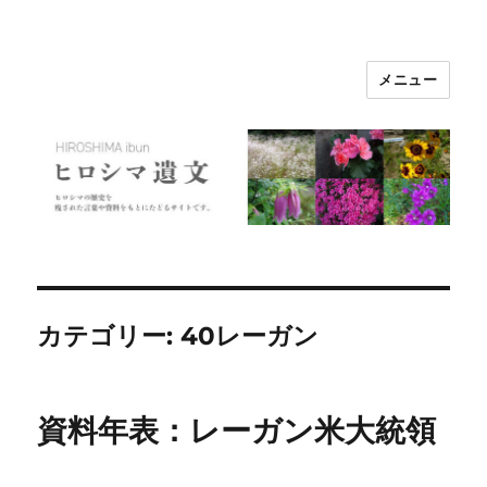
メニュー
ヒロシマ遺文
カテゴリー:
40レーガン
資料年表：レーガン米大統領