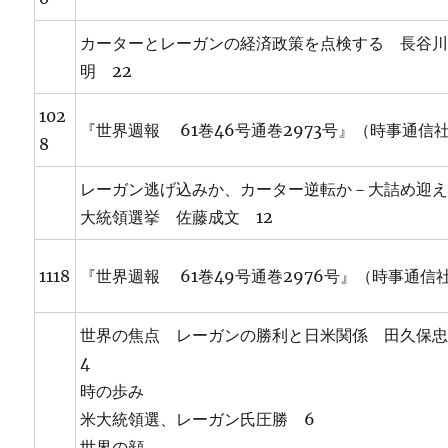
カーターとレーガンの経済政策を点検する 長谷
明 22
102
『世界週報 61巻46号通巻2973号』（時事通信
8
レーガン逃げ込みか、カーター逆転か－大詰め迎
大統領選挙 佐藤成文 12
1118
『世界週報 61巻49号通巻2976号』（時事通信
世界の焦点 レーガンの勝利と日米関係 田久保
4
時の歩み
米大統領選、レーガン氏圧勝 6
世界の顔