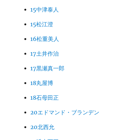
15中津泰人
15松江澄
16松重美人
17土井作治
17黒瀬真一郎
18丸屋博
18石母田正
20エドマンド・ブランデン
20北西允