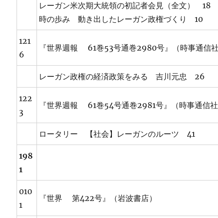
レーガン米次期大統領の初記者会見（全文） 18
時の歩み 動き出したレーガン政権づくり 10
121
『世界週報 61巻53号通巻2980号』（時事通信
6
レーガン政権の経済政策をみる 吉川元忠 26
122
『世界週報 61巻54号通巻2981号』（時事通信
3
ロータリー 【社会】レーガンのルーツ 41
198
1
010
『世界 第422号』（岩波書店）
1