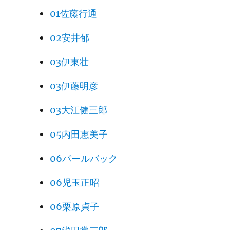
01佐藤行通
02安井郁
03伊東壮
03伊藤明彦
03大江健三郎
05内田恵美子
06パールバック
06児玉正昭
06栗原貞子