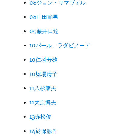
08ジョン・サマヴィル
08山田節男
09藤井日達
10パール、ラダビノード
10仁科芳雄
10堀場清子
11八杉康夫
11大原博夫
13赤松俊
14於保源作