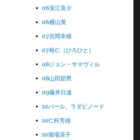
06安江良介
06横山英
07吉岡幸雄
07裕仁（ひろひと）
08ジョン・サマヴィル
08山田節男
09藤井日達
10パール、ラダビノード
10仁科芳雄
10堀場清子