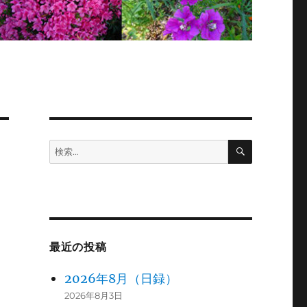
検
検
索
索:
最近の投稿
2026年8月（日録）
2026年8月3日