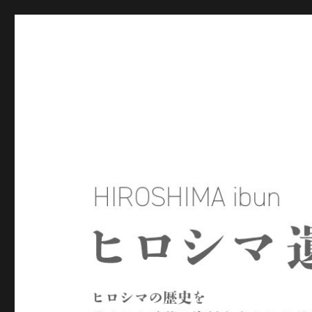
ヒロシマ遺文
ヒロシマの歴史を残された言葉や資料をもとにたどるサイトで