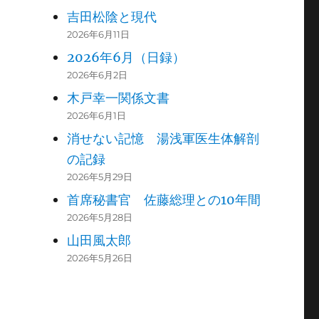
吉田松陰と現代
2026年6月11日
2026年6月（日録）
2026年6月2日
木戸幸一関係文書
2026年6月1日
消せない記憶 湯浅軍医生体解剖
の記録
2026年5月29日
首席秘書官 佐藤総理との10年間
2026年5月28日
山田風太郎
2026年5月26日