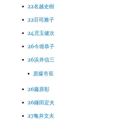
22名越史樹
22荘司雅子
24児玉健次
26今堀恭子
26浜井信三
原爆市長
26藤原彰
26鎌田定夫
27亀井文夫