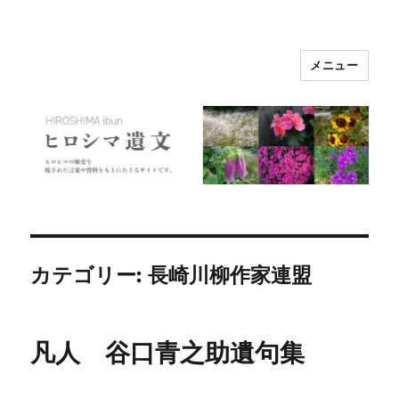
メニュー
ヒロシマ遺文
カテゴリー:
長崎川柳作家連盟
凡人 谷口青之助遺句集