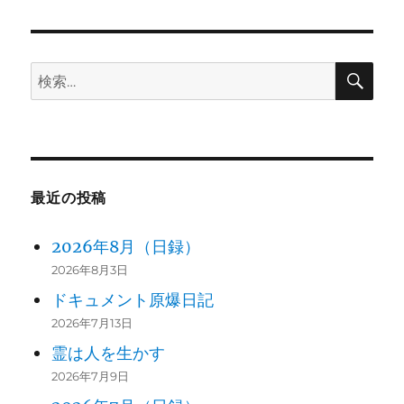
日:
ゴ
リ
ー
検
検
索
索:
最近の投稿
2026年8月（日録）
2026年8月3日
ドキュメント原爆日記
2026年7月13日
霊は人を生かす
2026年7月9日