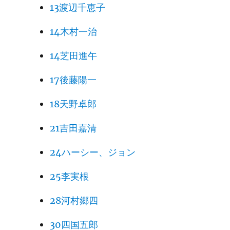
13渡辺千恵子
14木村一治
14芝田進午
17後藤陽一
18天野卓郎
21吉田嘉清
24ハーシー、ジョン
25李実根
28河村郷四
30四国五郎