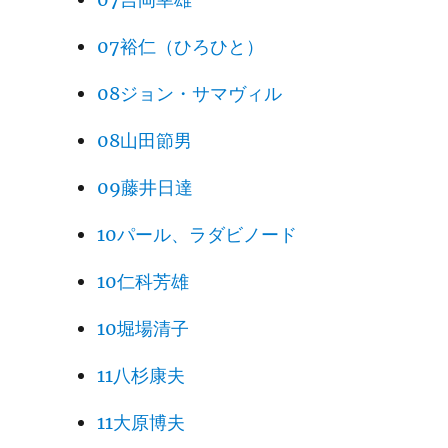
07裕仁（ひろひと）
08ジョン・サマヴィル
08山田節男
09藤井日達
10パール、ラダビノード
10仁科芳雄
10堀場清子
11八杉康夫
11大原博夫