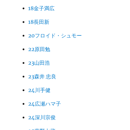
18金子満広
18長田新
20フロイド・シュモー
22原田勉
23山田浩
23森井 忠良
24川手健
24広瀬ハマ子
24深川宗俊