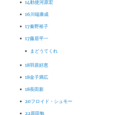
14勅使河原宏
16川端康成
17秦野裕子
17藤居平一
まどうてくれ
18羽原好恵
18金子満広
18長田新
20フロイド・シュモー
22原田勉