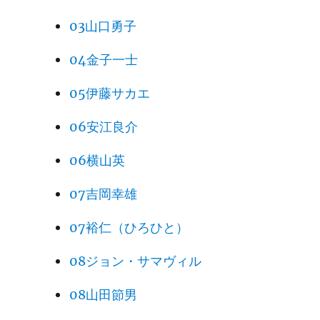
03山口勇子
04金子一士
05伊藤サカエ
06安江良介
06横山英
07吉岡幸雄
07裕仁（ひろひと）
08ジョン・サマヴィル
08山田節男