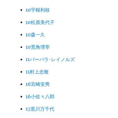
10宇根利枝
10松原美代子
10森一久
10荒角理宰
11バーバラ･レイノルズ
11村上忠敬
16宮崎安男
16小佐々八郎
17黒川万千代