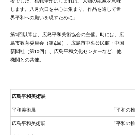
者でした。核戦争がはじまれば、人類の絶滅を意味
します。八月六日を中心に集まり、作品を通して世
界平和への願いを現すために」
第2回以降は、広島平和美術協会の主催。時には、広
島市教育委員会（第4回）、広島市中央公民館・中国
新聞社（第10回）、広島平和文化センターなど、他
機関との共催。
広島平和美術展
平和美術展
「平和の推
広島平和美術展
「平和の推