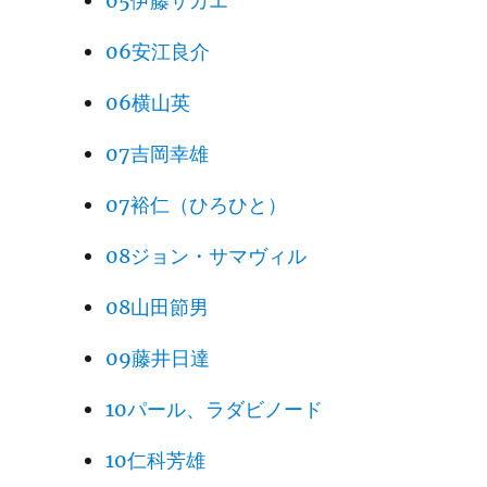
05伊藤サカエ
06安江良介
06横山英
07吉岡幸雄
07裕仁（ひろひと）
08ジョン・サマヴィル
08山田節男
09藤井日達
10パール、ラダビノード
10仁科芳雄