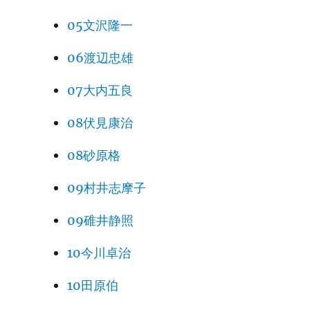
05文沢隆一
06渡辺忠雄
07大内五良
08伏見康治
08砂原格
09村井志摩子
09碓井静照
10今川卓治
10田原伯