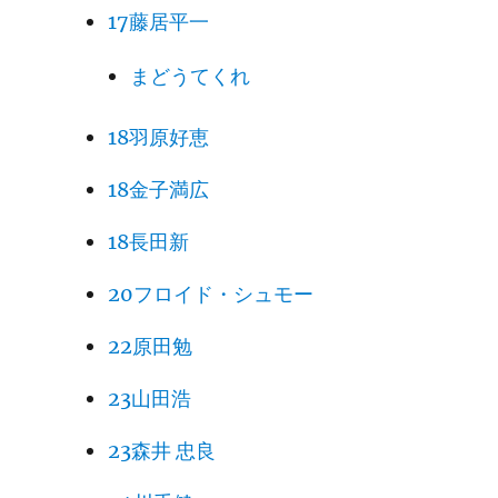
17藤居平一
まどうてくれ
18羽原好恵
18金子満広
18長田新
20フロイド・シュモー
22原田勉
23山田浩
23森井 忠良