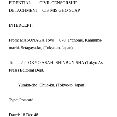
FIDENTIAL
CIVIL CENSORSHIP
DETACHMENT
CIS-MIS GHQ-SCAP
INTERCEPT:
From: MASUNAGA Toyo
670, 1*chome, Kamiuma-
machi, Setagaya-ku, (Tokyo-to, Japan)
To
: c/o TOKYO ASAHI SHINBUN SHA (Tokyo Asahi
Press) Editorial Dept.
Yuraku-cho, Chuo-ku, (Tokyo-to, Japan)
Type: Postcard
Dated: 18 Dec 48