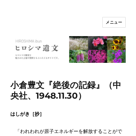
メニュー
ヒロシマ遺文
小倉豊文『絶後の記録』（中
央社、1948.11.30）
はしがき［抄］
「われわれが原子エネルギーを解放することがで