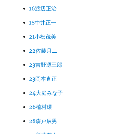
16渡辺正治
18中井正一
21小松茂美
22佐藤月二
23吉野源三郎
23岡本直正
24大庭みな子
26植村環
28森戸辰男