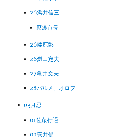
26浜井信三
原爆市長
26藤原彰
26鎌田定夫
27亀井文夫
28パルメ、オロフ
03月忌
01佐藤行通
02安井郁