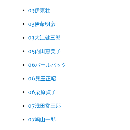
03伊東壮
03伊藤明彦
03大江健三郎
05内田恵美子
06パールバック
06児玉正昭
06栗原貞子
07浅田常三郎
07鳩山一郎