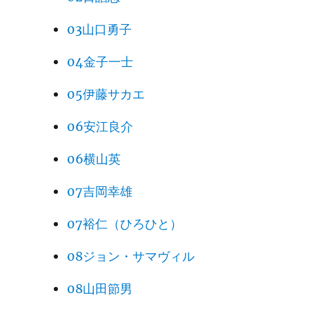
03山口勇子
04金子一士
05伊藤サカエ
06安江良介
06横山英
07吉岡幸雄
07裕仁（ひろひと）
08ジョン・サマヴィル
08山田節男