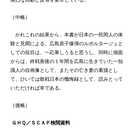
［中略］
かれこれの結果から、本書が日本の一民間人の体
験と見聞による、広島原子爆弾のルポルタージュと
しての役目は、一応果しうると思うし、同時に側面
からは、終戦善後の１年間を広島に生きていた一知
識人の自画像として、またその亡き妻の素描とし
て、ひいては敗戦日本の懺悔録として、読みとって
いただければ幸である。
［後略］
ＧＨＱ／ＳＣＡＰ検閲資料