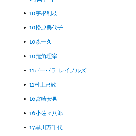
10宇根利枝
10松原美代子
10森一久
10荒角理宰
11バーバラ･レイノルズ
11村上忠敬
16宮崎安男
16小佐々八郎
17黒川万千代