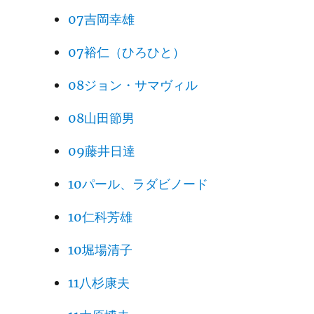
07吉岡幸雄
07裕仁（ひろひと）
08ジョン・サマヴィル
08山田節男
09藤井日達
10パール、ラダビノード
10仁科芳雄
10堀場清子
11八杉康夫