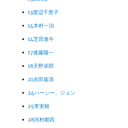
13渡辺千恵子
14木村一治
14芝田進午
17後藤陽一
18天野卓郎
21吉田嘉清
24ハーシー、ジョン
25李実根
28河村郷四