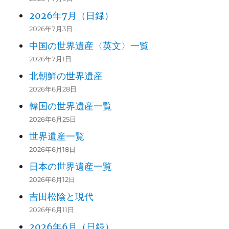
2026年7月（日録）
2026年7月3日
中国の世界遺産〈英文〉一覧
2026年7月1日
北朝鮮の世界遺産
2026年6月28日
韓国の世界遺産一覧
2026年6月25日
世界遺産一覧
2026年6月18日
日本の世界遺産一覧
2026年6月12日
吉田松陰と現代
2026年6月11日
2026年6月（日録）