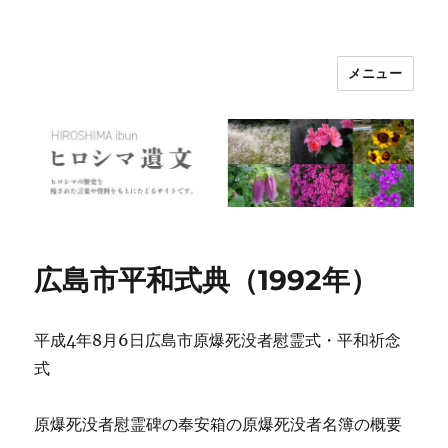
メニュー
ヒロシマ遺文
広島市平和式典（1992年）
平成4年8月6日広島市原爆死没者慰霊式・平和祈念
式
原爆死没者慰霊碑の奉安箱の原爆死没者名簿の概要