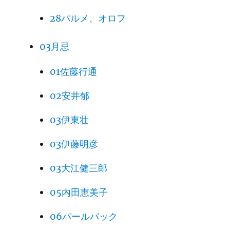
28パルメ、オロフ
03月忌
01佐藤行通
02安井郁
03伊東壮
03伊藤明彦
03大江健三郎
05内田恵美子
06パールバック