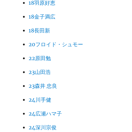
18羽原好恵
18金子満広
18長田新
20フロイド・シュモー
22原田勉
23山田浩
23森井 忠良
24川手健
24広瀬ハマ子
24深川宗俊