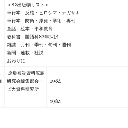
＜82出版物リスト＞
単行本－反核・ヒロシマ・ナガサキ
単行本－防衛・原発・学術・再刊
童話－絵本・平和教育
教科書－国語科82年採択
雑誌－月刊・季刊・旬刊・週刊
新聞－連載・社説
おわりに
文
原爆被災資料広島
昭
研究会編集部会・
1984
ピカ資料研究所
1984