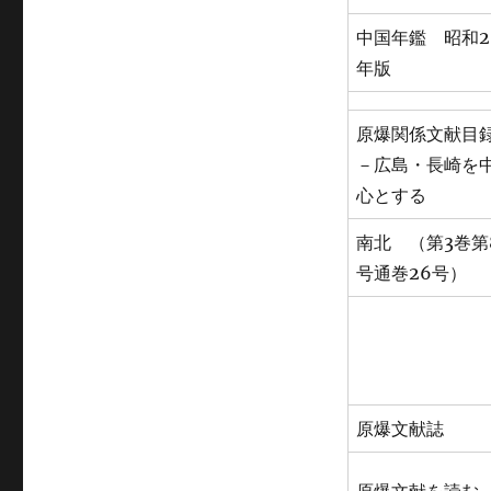
中国年鑑 昭和2
年版
原爆関係文献目
－広島・長崎を
心とする
南北 （第3巻第
号通巻26号）
原爆文献誌