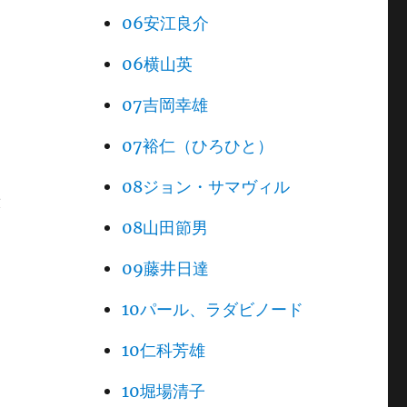
06安江良介
06横山英
07吉岡幸雄
07裕仁（ひろひと）
08ジョン・サマヴィル
放
08山田節男
09藤井日達
10パール、ラダビノード
10仁科芳雄
昭
10堀場清子