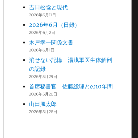
吉田松陰と現代
2026年6月11日
2026年6月（日録）
2026年6月2日
木戸幸一関係文書
2026年6月1日
消せない記憶 湯浅軍医生体解剖
の記録
2026年5月29日
首席秘書官 佐藤総理との10年間
2026年5月28日
山田風太郎
2026年5月26日