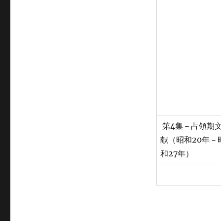
第4集－占領期
献（昭和20年－
和27年）