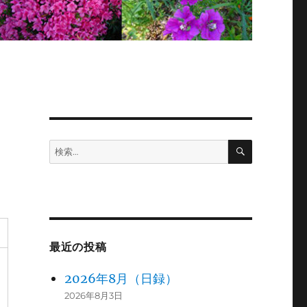
検
検
索
索:
最近の投稿
2026年8月（日録）
2026年8月3日