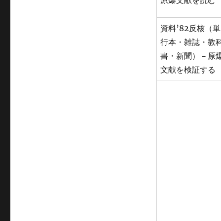
原爆文献を読む
資料’82反核（単
行本・雑誌・教
書・新聞）－原
文献を検証する