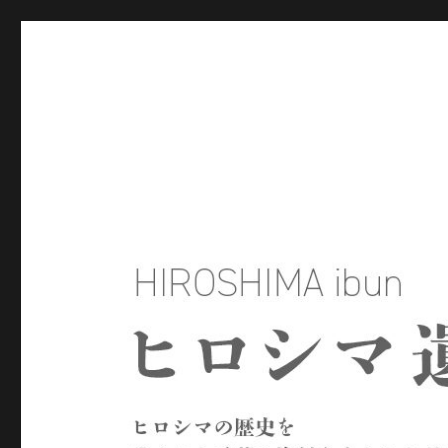
ヒロシマ遺文
ヒロシマの歴史を残された言葉や資料をもとにたどるサイトで