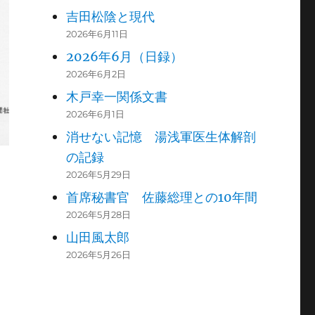
吉田松陰と現代
2026年6月11日
2026年6月（日録）
2026年6月2日
木戸幸一関係文書
2026年6月1日
消せない記憶 湯浅軍医生体解剖
の記録
2026年5月29日
首席秘書官 佐藤総理との10年間
2026年5月28日
山田風太郎
2026年5月26日