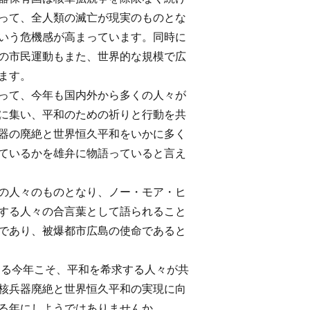
って、全人類の滅亡が現実のものとな
いう危機感が高まっています。同時に
の市民運動もまた、世界的な規模で広
ます。
って、今年も国内外から多くの人々が
に集い、平和のための祈りと行動を共
器の廃絶と世界恒久平和をいかに多く
ているかを雄弁に物語っていると言え
の人々のものとなり、ノー・モア・ヒ
する人々の合言葉として語られること
であり、被爆都市広島の使命であると
える今年こそ、平和を希求する人々が共
核兵器廃絶と世界恒久平和の実現に向
る年にしようではありませんか。