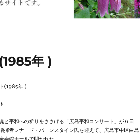
985年 )
1985年 )
ト
魂と平和への祈りをささげる「広島平和コンサート」が６日
指揮者レナード・バーンスタイン氏を迎えて、広島市中区白島
金会館ホールで開かれた。