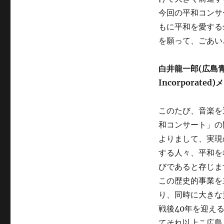
今回の平和コンサ
もに平和を愛する
を願って、ごあい
白井龍一郎(広島青年会
Incorporated
このたび、音楽を
和コンサート」の
よりまして、実現
する人々、平和を
びであると存じま
この歴史的事業を
り、同時に大きな
戦後40年を迎え
てそれ以上こ広島