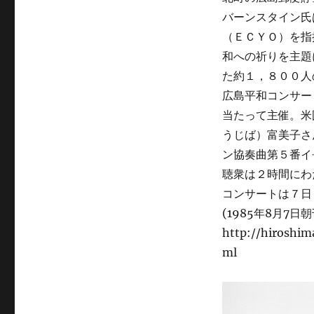
バーンスタイン氏
（ＥＣＹＯ）を指
和への祈りを主題
た約１，８００人
広島平和コンサー
当たって主催。米
うじば）富美子さ
ン協奏曲第５番イ
聴衆は２時間にわ
コンサートは７日
(1985年8月7日朝
http://hiroshi
ml