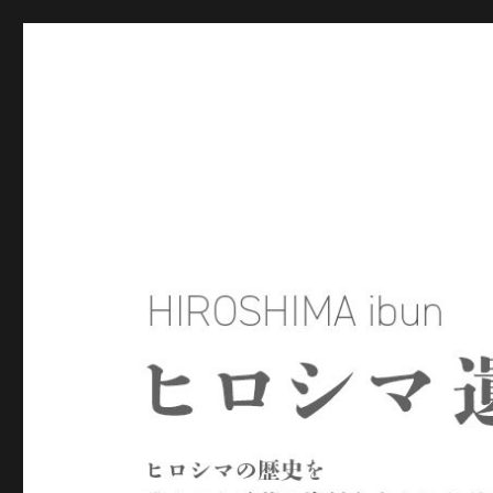
ヒロシマ遺文
ヒロシマの歴史を残された言葉や資料をもとにたどるサイトで