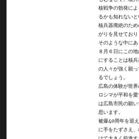
核戦争の勃発によ
るかも知れないと
核兵器廃絶のため
がりを見せており
そのような中にあ
８月６日にこの地
にすることは核兵
の人々が強く願っ
るでしょう。
広島の体験が世界
ロシマが平和を愛
は広島市民の願い
思います。
被爆40周年を迎
に手をたずさえ、
けて大きく前進す