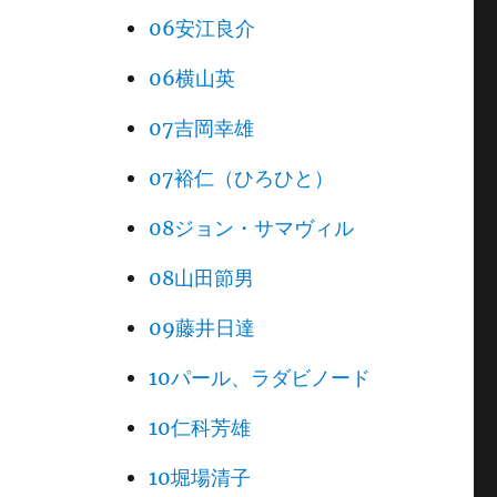
06安江良介
06横山英
07吉岡幸雄
07裕仁（ひろひと）
08ジョン・サマヴィル
08山田節男
09藤井日達
10パール、ラダビノード
10仁科芳雄
10堀場清子