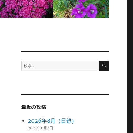
検
検
索
索:
最近の投稿
2026年8月（日録）
2026年8月3日