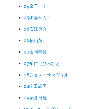
04金子一士
05伊藤サカエ
06安江良介
06横山英
07吉岡幸雄
07裕仁（ひろひと）
08ジョン・サマヴィル
08山田節男
09藤井日達