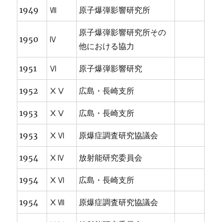
1949
Ⅶ
原子爆弾影響研究所
原子爆弾影響研究所その
1950
Ⅳ
他における協力
1951
Ⅵ
原子爆弾影響研究
1952
ⅩⅤ
広島・長崎支所
1953
ⅩⅤ
広島・長崎支所
1953
ⅩⅥ
原爆症調査研究協議会
1954
ⅩⅣ
放射能研究委員会
1954
ⅩⅥ
広島・長崎支所
1954
ⅩⅦ
原爆症調査研究協議会