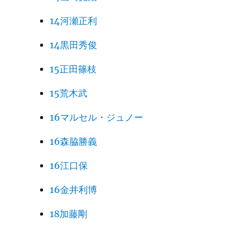
14河瀬正利
14黒田秀俊
15正田篠枝
15荒木武
16マルセル・ジュノー
16森脇勝義
16江口保
16金井利博
18加藤剛