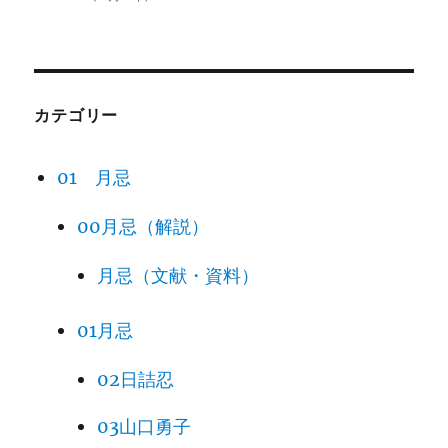
カテゴリー
01 月忌
00月忌（解説）
月忌（文献・資料）
01月忌
02日詰忍
03山口勇子