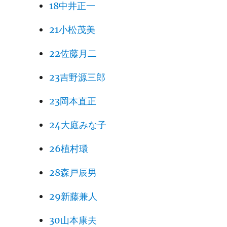
18中井正一
21小松茂美
22佐藤月二
23吉野源三郎
23岡本直正
24大庭みな子
26植村環
28森戸辰男
29新藤兼人
30山本康夫