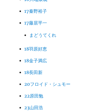
17秦野裕子
17藤居平一
まどうてくれ
18羽原好恵
18金子満広
18長田新
20フロイド・シュモー
22原田勉
23山田浩