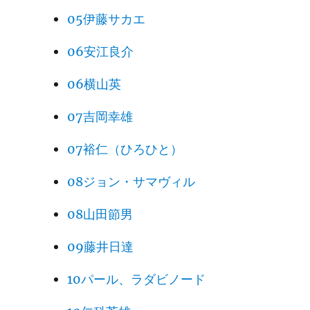
05伊藤サカエ
06安江良介
06横山英
07吉岡幸雄
07裕仁（ひろひと）
08ジョン・サマヴィル
08山田節男
09藤井日達
10パール、ラダビノード