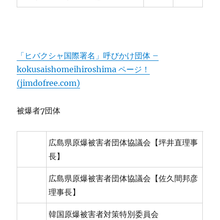
「ヒバクシャ国際署名」呼びかけ団体 –
kokusaishomeihiroshima ページ！
(jimdofree.com)
被爆者7団体
広島県原爆被害者団体協議会【坪井直理事
長】
広島県原爆被害者団体協議会【佐久間邦彦
理事長】
韓国原爆被害者対策特別委員会