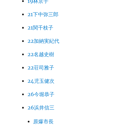
19林京子
21下中弥三郎
21関千枝子
22加納実紀代
22名越史樹
22荘司雅子
24児玉健次
26今堀恭子
26浜井信三
原爆市長