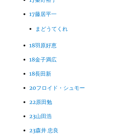
17藤居平一
まどうてくれ
18羽原好恵
18金子満広
18長田新
20フロイド・シュモー
22原田勉
23山田浩
23森井 忠良