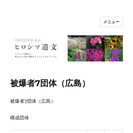
メニュー
ヒロシマ遺文
被爆者7団体（広島）
被爆者7団体（広島）
構成団体