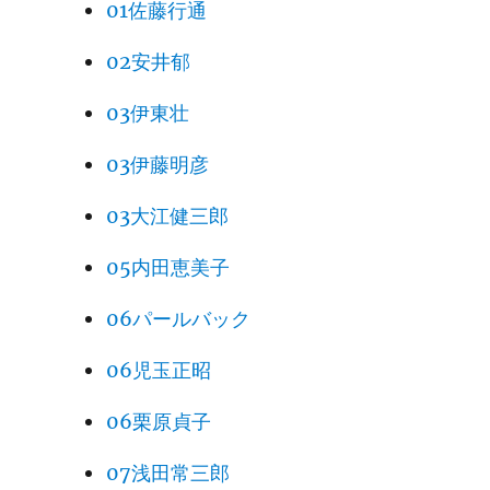
01佐藤行通
02安井郁
03伊東壮
03伊藤明彦
03大江健三郎
05内田恵美子
06パールバック
06児玉正昭
06栗原貞子
07浅田常三郎