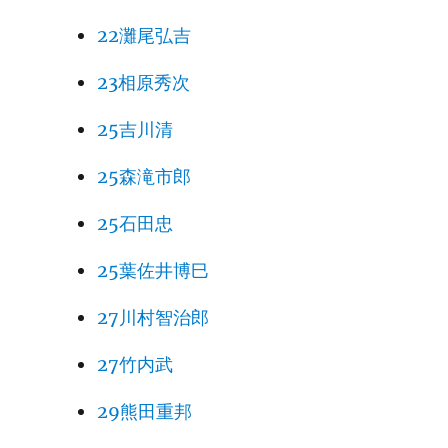
22灘尾弘吉
23相原秀次
25吉川清
25森滝市郎
25石田忠
25葉佐井博巳
27川村智治郎
27竹内武
29熊田重邦