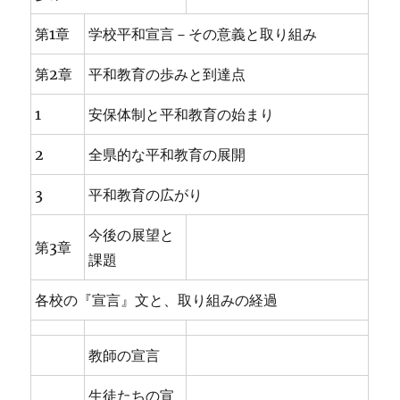
第1章
学校平和宣言－その意義と取り組み
第2章
平和教育の歩みと到達点
1
安保体制と平和教育の始まり
2
全県的な平和教育の展開
3
平和教育の広がり
今後の展望と
第3章
課題
各校の『宣言』文と、取り組みの経過
教師の宣言
生徒たちの宣