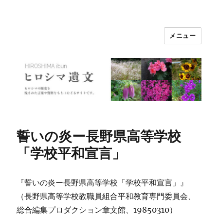
メニュー
ヒロシマ遺文
誓いの炎ー長野県高等学校
「学校平和宣言」
『誓いの炎ー長野県高等学校「学校平和宣言」』
（長野県高等学校教職員組合平和教育専門委員会、
総合編集プロダクション章文館、19850310）