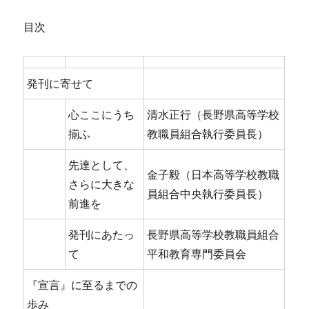
目次
発刊に寄せて
心ここにうち
清水正行（長野県高等学校
揃ふ
教職員組合執行委員長）
先達として、
金子毅（日本高等学校教職
さらに大きな
員組合中央執行委員長）
前進を
発刊にあたっ
長野県高等学校教職員組合
て
平和教育専門委員会
『宣言』に至るまでの
歩み