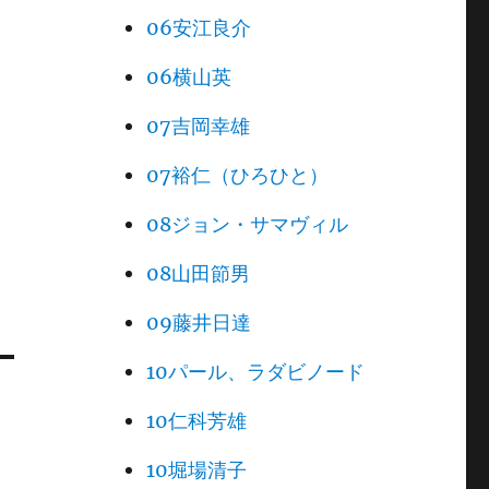
06安江良介
06横山英
07吉岡幸雄
07裕仁（ひろひと）
08ジョン・サマヴィル
08山田節男
09藤井日達
10パール、ラダビノード
10仁科芳雄
10堀場清子