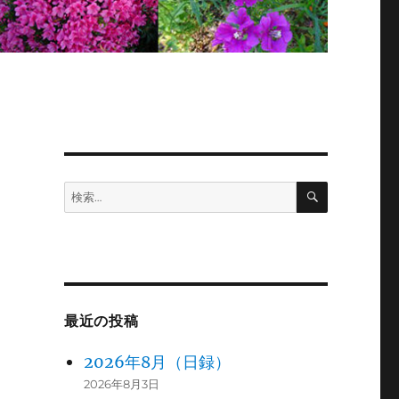
検
検
索
索:
最近の投稿
2026年8月（日録）
2026年8月3日