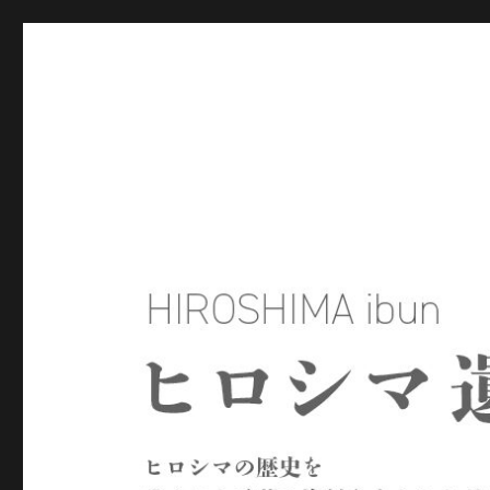
ヒロシマ遺文
ヒロシマの歴史を残された言葉や資料をもとにたどるサイトで