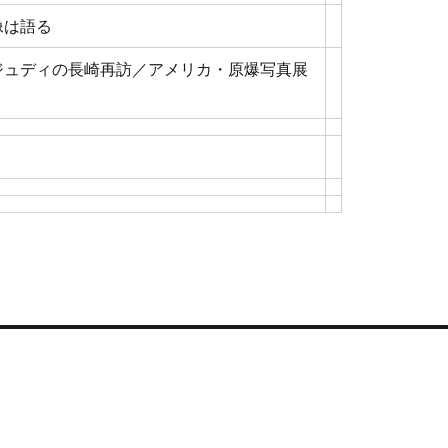
像は語る
ジュディの長崎再訪／アメリカ・原爆写真展