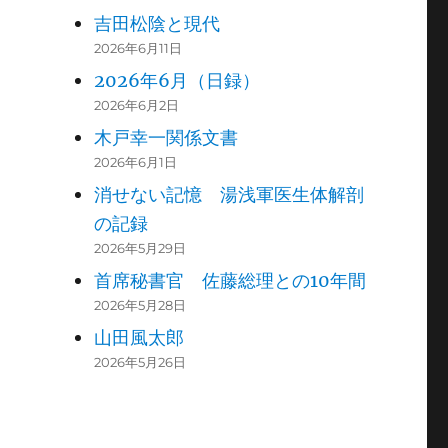
吉田松陰と現代
2026年6月11日
2026年6月（日録）
2026年6月2日
木戸幸一関係文書
2026年6月1日
消せない記憶 湯浅軍医生体解剖
の記録
2026年5月29日
首席秘書官 佐藤総理との10年間
2026年5月28日
山田風太郎
2026年5月26日