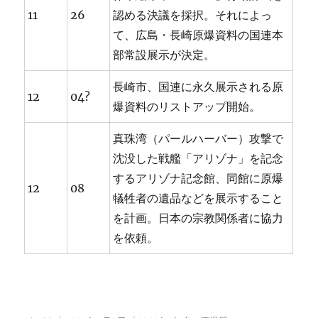
11
26
認める決議を採択。それによっ
て、広島・長崎原爆資料の国連本
部常設展示が決定。
長崎市、国連に永久展示される原
12
04?
爆資料のリストアップ開始。
真珠湾（パールハーバー）攻撃で
沈没した戦艦「アリゾナ」を記念
するアリゾナ記念館、同館に原爆
12
08
犠牲者の遺品などを展示すること
を計画。日本の宗教関係者に協力
を依頼。