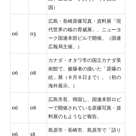
国）
広島・長崎原爆写真・資料展「現
代世界の核の脅威展」、ニューヨ
06
03
ーク国連本部ビルで開催。（国連
広報局主催。）
カナダ・オタワ市の国立カナダ美
術館で、被爆者の描いた「原爆の
06
08
絵」展（８月８日まで）。（初の
海外展示。）
広島市長、帰国し、国連本部ロビ
06
08
ーで開催されている原爆写真・資
料展のもようなど報告。
島原市・長崎市、島原市で「語り
06
18