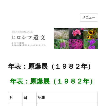
メニュー
ヒロシマ遺文
年表：原爆展（１９８２年）
年表：原爆展（１９８２年）
月
日
記事