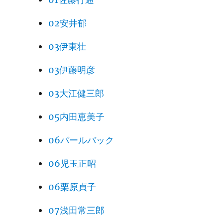
02安井郁
03伊東壮
03伊藤明彦
03大江健三郎
05内田恵美子
06パールバック
06児玉正昭
06栗原貞子
07浅田常三郎