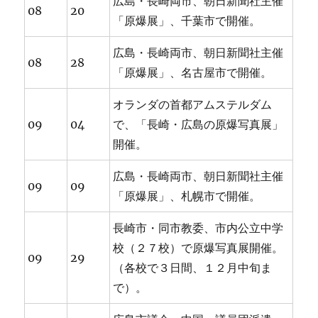
広島・長崎両市、朝日新聞社主催
08
20
「原爆展」、千葉市で開催。
広島・長崎両市、朝日新聞社主催
08
28
「原爆展」、名古屋市で開催。
オランダの首都アムステルダム
09
04
で、「長崎・広島の原爆写真展」
開催。
広島・長崎両市、朝日新聞社主催
09
09
「原爆展」、札幌市で開催。
長崎市・同市教委、市内公立中学
校（２７校）で原爆写真展開催。
09
29
（各校で３日間、１２月中旬ま
で）。