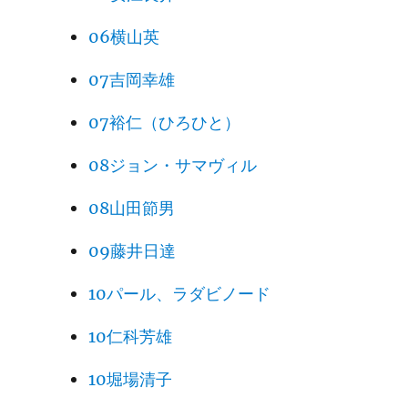
06横山英
07吉岡幸雄
07裕仁（ひろひと）
08ジョン・サマヴィル
08山田節男
09藤井日達
10パール、ラダビノード
10仁科芳雄
10堀場清子