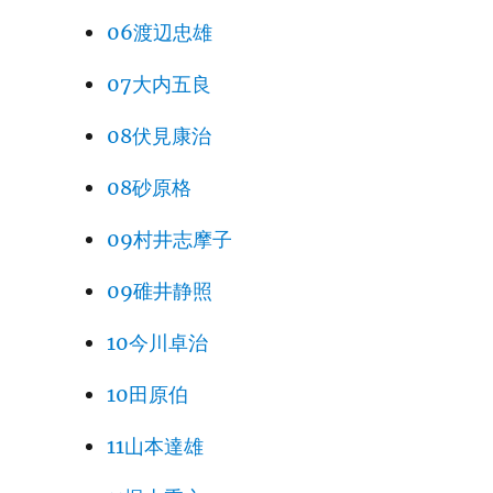
06渡辺忠雄
07大内五良
08伏見康治
08砂原格
09村井志摩子
09碓井静照
10今川卓治
10田原伯
11山本達雄