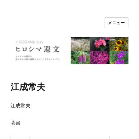
メニュー
ヒロシマ遺文
江成常夫
江成常夫
著書