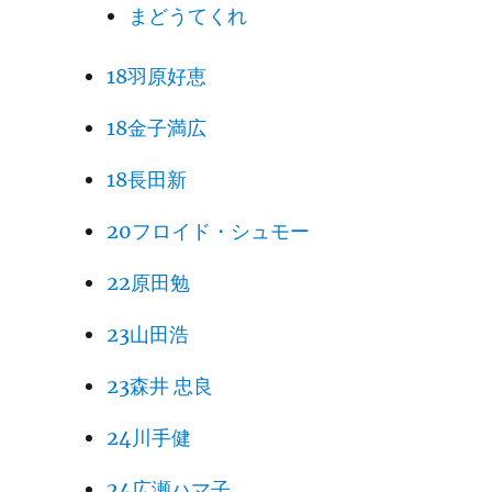
まどうてくれ
18羽原好恵
18金子満広
18長田新
20フロイド・シュモー
22原田勉
23山田浩
23森井 忠良
24川手健
24広瀬ハマ子