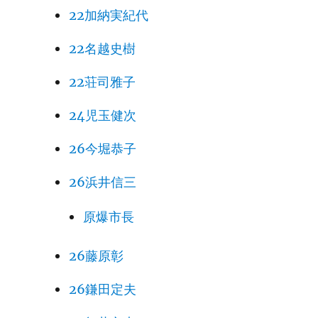
22加納実紀代
22名越史樹
22荘司雅子
24児玉健次
26今堀恭子
26浜井信三
原爆市長
26藤原彰
26鎌田定夫