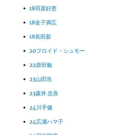
18羽原好恵
18金子満広
18長田新
20フロイド・シュモー
22原田勉
23山田浩
23森井 忠良
24川手健
24広瀬ハマ子