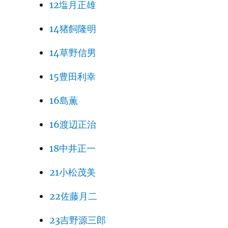
12塩月正雄
14猪飼隆明
14草野信男
15豊田利幸
16島薫
16渡辺正治
18中井正一
21小松茂美
22佐藤月二
23吉野源三郎