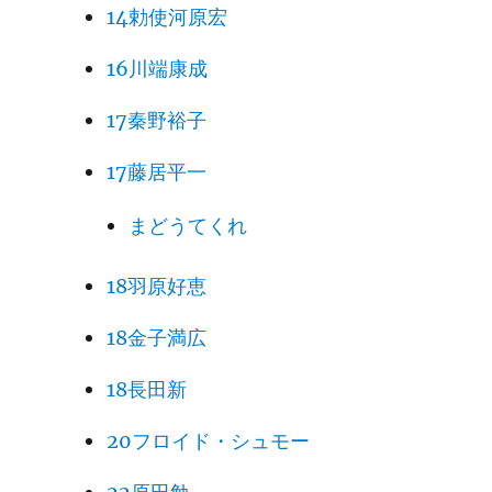
14勅使河原宏
16川端康成
17秦野裕子
17藤居平一
まどうてくれ
18羽原好恵
18金子満広
18長田新
20フロイド・シュモー