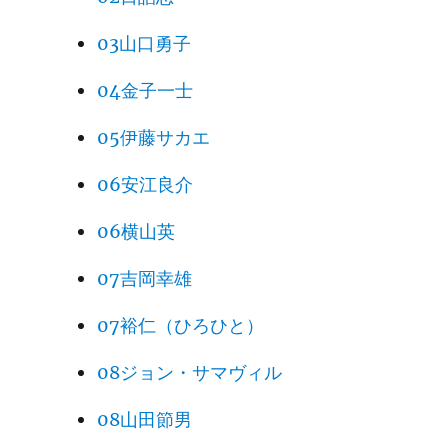
03山口勇子
04金子一士
05伊藤サカエ
06安江良介
06横山英
07吉岡幸雄
07裕仁（ひろひと）
08ジョン・サマヴィル
08山田節男