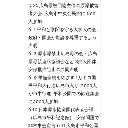
5.22 広島県被団協主催の原爆被害
者大会. 広島市中央公民館に 600
人参加.
6. 1 平和と学問を守る大学人の会,
政府・国会が世論を尊重するよう
声明.
6. 2 原水爆禁止広島母の会・広島
県母親連絡協議会など 8婦人団体,
安保批准阻止の共同声明.
6. 9 軍備全廃をめざす 1万キロ国
民平和大行進広島市入り. 2000人
が市中行進. 平和公園での歓迎集会
に4000人参加.
6.10 日本原水協全国代表者会議
（広島市平和記念館）. 安保問題で
非常事態宣言 6.11 広島市平和公園