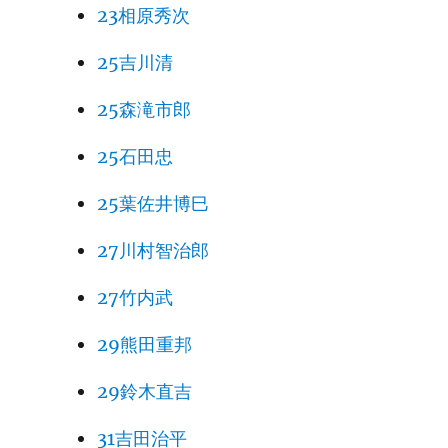
23相原秀次
25吉川清
25森滝市郎
25石田忠
25葉佐井博巳
27川村智治郎
27竹内武
29熊田重邦
29鈴木直吉
31吉田治平