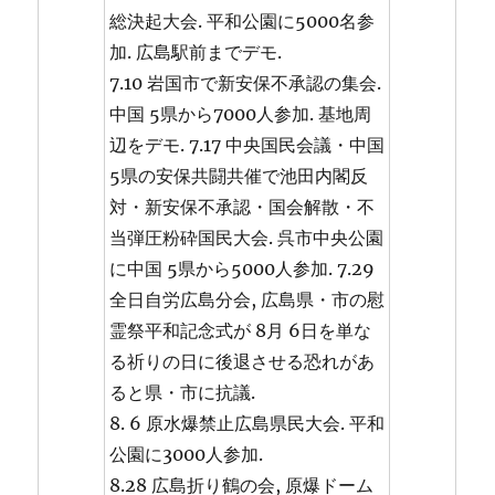
総決起大会. 平和公園に5000名参
加. 広島駅前までデモ.
7.10 岩国市で新安保不承認の集会.
中国 5県から7000人参加. 基地周
辺をデモ. 7.17 中央国民会議・中国
5県の安保共闘共催で池田内閣反
対・新安保不承認・国会解散・不
当弾圧粉砕国民大会. 呉市中央公園
に中国 5県から5000人参加. 7.29
全日自労広島分会, 広島県・市の慰
霊祭平和記念式が 8月 6日を単な
る祈りの日に後退させる恐れがあ
ると県・市に抗議.
8. 6 原水爆禁止広島県民大会. 平和
公園に3000人参加.
8.28 広島折り鶴の会, 原爆ドーム