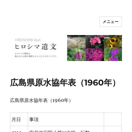
メニュー
ヒロシマ遺文
広島県原水協年表（1960年）
広島県原水協年表（1960年）
月日
事項