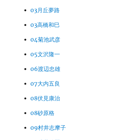
03月丘夢路
03高橋和巳
04菊池武彦
05文沢隆一
06渡辺忠雄
07大内五良
08伏見康治
08砂原格
09村井志摩子