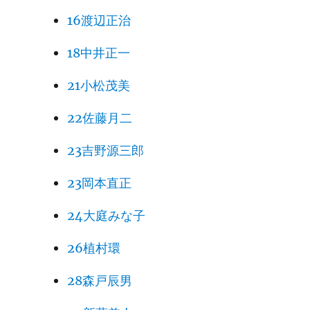
16渡辺正治
18中井正一
21小松茂美
22佐藤月二
23吉野源三郎
23岡本直正
24大庭みな子
26植村環
28森戸辰男