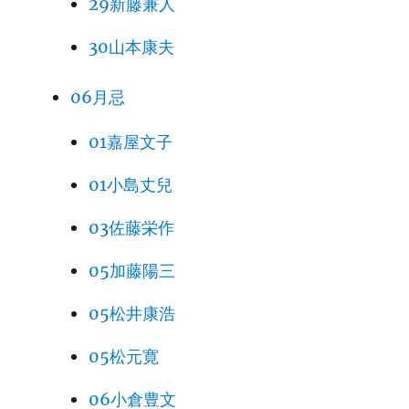
29新藤兼人
30山本康夫
06月忌
01嘉屋文子
01小島丈兒
03佐藤栄作
05加藤陽三
05松井康浩
05松元寛
06小倉豊文