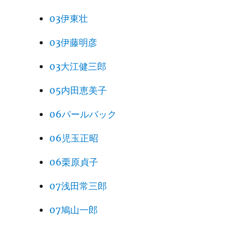
03伊東壮
03伊藤明彦
03大江健三郎
05内田恵美子
06パールバック
06児玉正昭
06栗原貞子
07浅田常三郎
07鳩山一郎