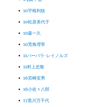
10宇根利枝
10松原美代子
10森一久
10荒角理宰
11バーバラ･レイノルズ
11村上忠敬
16宮崎安男
16小佐々八郎
17黒川万千代