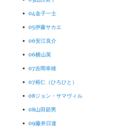
04金子一士
05伊藤サカエ
06安江良介
06横山英
07吉岡幸雄
07裕仁（ひろひと）
08ジョン・サマヴィル
08山田節男
09藤井日達