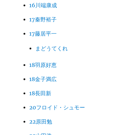
16川端康成
17秦野裕子
17藤居平一
まどうてくれ
18羽原好恵
18金子満広
18長田新
20フロイド・シュモー
22原田勉