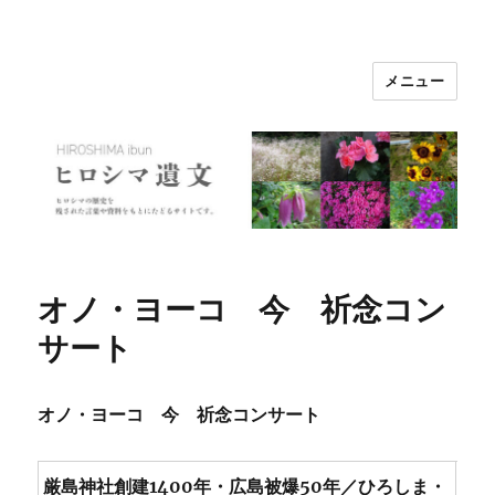
メニュー
ヒロシマ遺文
オノ・ヨーコ 今 祈念コン
サート
オノ・ヨーコ 今 祈念コンサート
厳島神社創建1400年・広島被爆50年／ひろしま・