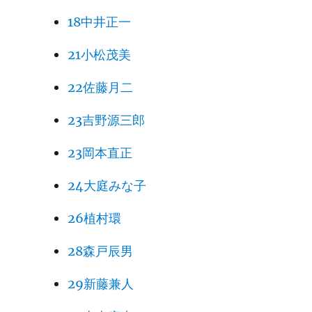
18中井正一
21小松茂美
22佐藤月二
23吉野源三郎
23岡本直正
24大庭みな子
26植村環
28森戸辰男
29新藤兼人