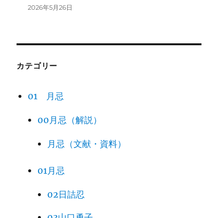
2026年5月26日
カテゴリー
01 月忌
00月忌（解説）
月忌（文献・資料）
01月忌
02日詰忍
03山口勇子