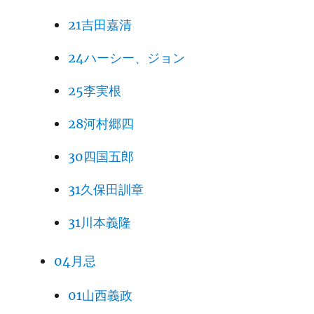
21吉田嘉清
24ハーシー、ジョン
25李実根
28河村郷四
30四国五郎
31久保田訓章
31川本義隆
04月忌
01山西義政