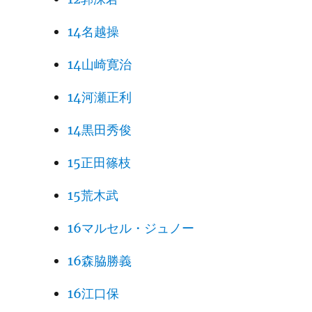
14名越操
14山崎寛治
14河瀬正利
14黒田秀俊
15正田篠枝
15荒木武
16マルセル・ジュノー
16森脇勝義
16江口保