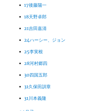
17後藤陽一
18天野卓郎
21吉田嘉清
24ハーシー、ジョン
25李実根
28河村郷四
30四国五郎
31久保田訓章
31川本義隆