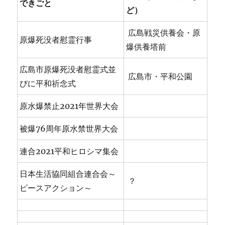
できごと
ど）
広島戦災供養会・原
原爆死没者慰霊行事
爆供養塔前
広島市原爆死没者慰霊式並
広島市・平和公園
びに平和祈念式
原水爆禁止2021年世界大会
被爆76周年原水禁世界大会
連合2021平和ヒロシマ集会
日本生活協同組合連合会～
？
ピースアクション～