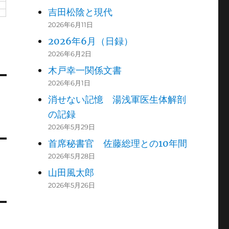
吉田松陰と現代
2026年6月11日
2026年6月（日録）
2026年6月2日
木戸幸一関係文書
2026年6月1日
消せない記憶 湯浅軍医生体解剖
の記録
2026年5月29日
首席秘書官 佐藤総理との10年間
2026年5月28日
山田風太郎
2026年5月26日