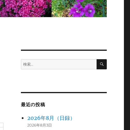
検
検
索
索:
最近の投稿
2026年8月（日録）
2026年8月3日