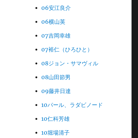
06安江良介
06横山英
07吉岡幸雄
07裕仁（ひろひと）
08ジョン・サマヴィル
08山田節男
09藤井日達
10パール、ラダビノード
10仁科芳雄
10堀場清子