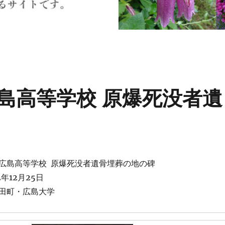
島高等学校 原爆死没者遺
広島高等学校 原爆死没者遺骨埋葬の地の碑
年12月25日
田町・広島大学