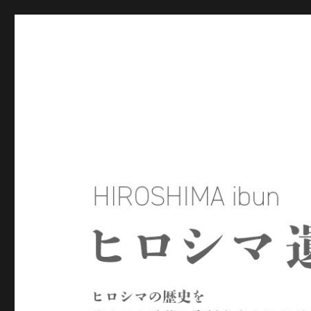
ヒロシマ遺文
ヒロシマの歴史を残された言葉や資料をもとにたどるサイトで