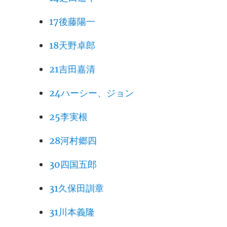
17後藤陽一
18天野卓郎
21吉田嘉清
24ハーシー、ジョン
25李実根
28河村郷四
30四国五郎
31久保田訓章
31川本義隆