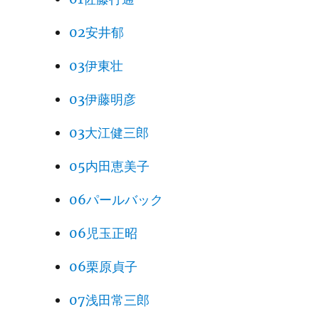
02安井郁
03伊東壮
03伊藤明彦
03大江健三郎
05内田恵美子
06パールバック
06児玉正昭
06栗原貞子
07浅田常三郎