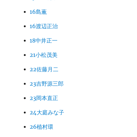
16島薫
16渡辺正治
18中井正一
21小松茂美
22佐藤月二
23吉野源三郎
23岡本直正
24大庭みな子
26植村環