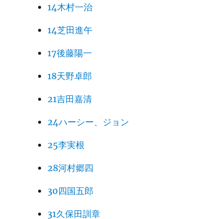
14木村一治
14芝田進午
17後藤陽一
18天野卓郎
21吉田嘉清
24ハーシー、ジョン
25李実根
28河村郷四
30四国五郎
31久保田訓章