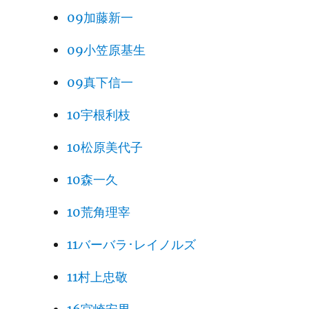
09加藤新一
09小笠原基生
09真下信一
10宇根利枝
10松原美代子
10森一久
10荒角理宰
11バーバラ･レイノルズ
11村上忠敬