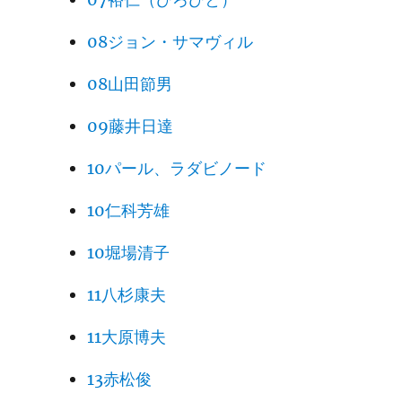
08ジョン・サマヴィル
08山田節男
09藤井日達
10パール、ラダビノード
10仁科芳雄
10堀場清子
11八杉康夫
11大原博夫
13赤松俊