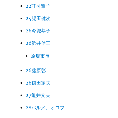
22荘司雅子
24児玉健次
26今堀恭子
26浜井信三
原爆市長
26藤原彰
26鎌田定夫
27亀井文夫
28パルメ、オロフ