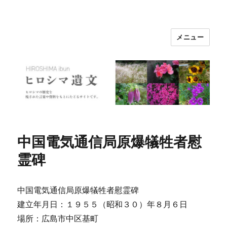
メニュー
ヒロシマ遺文
中国電気通信局原爆犠牲者慰
霊碑
中国電気通信局原爆犠牲者慰霊碑
建立年月日：１９５５（昭和３０）年８月６日
場所：広島市中区基町