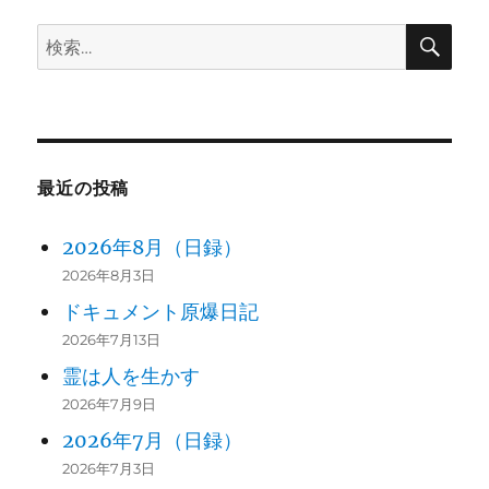
ョ
検
検
ン
索
索:
最近の投稿
2026年8月（日録）
2026年8月3日
ドキュメント原爆日記
2026年7月13日
霊は人を生かす
2026年7月9日
2026年7月（日録）
2026年7月3日