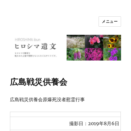
メニュー
ヒロシマ遺文
広島戦災供養会
広島戦災供養会原爆死没者慰霊行事
撮影日：2019年8月6日