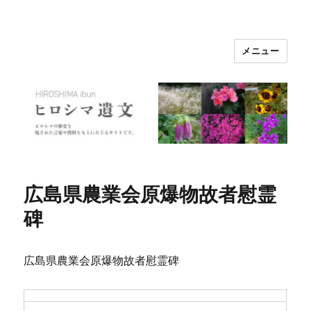
メニュー
ヒロシマ遺文
広島県農業会原爆物故者慰霊
碑
広島県農業会原爆物故者慰霊碑