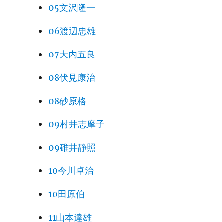
05文沢隆一
06渡辺忠雄
07大内五良
08伏見康治
08砂原格
09村井志摩子
09碓井静照
10今川卓治
10田原伯
11山本達雄