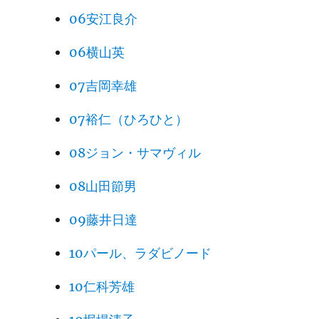
06安江良介
06横山英
07吉岡幸雄
07裕仁（ひろひと）
08ジョン・サマヴィル
08山田節男
09藤井日達
10パール、ラダビノード
10仁科芳雄