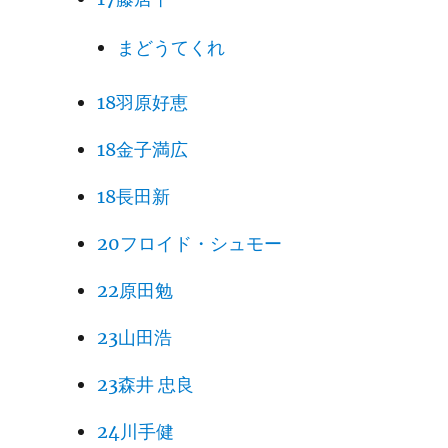
まどうてくれ
18羽原好恵
18金子満広
18長田新
20フロイド・シュモー
22原田勉
23山田浩
23森井 忠良
24川手健