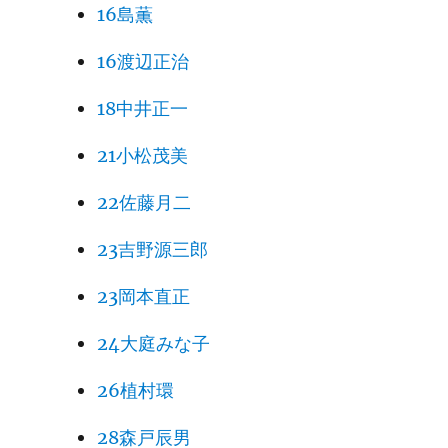
16島薫
16渡辺正治
18中井正一
21小松茂美
22佐藤月二
23吉野源三郎
23岡本直正
24大庭みな子
26植村環
28森戸辰男