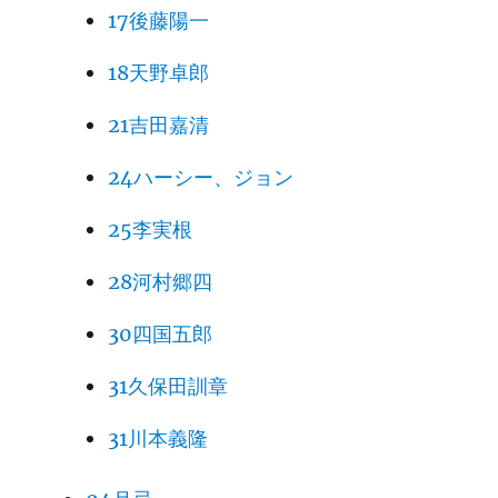
17後藤陽一
18天野卓郎
21吉田嘉清
24ハーシー、ジョン
25李実根
28河村郷四
30四国五郎
31久保田訓章
31川本義隆