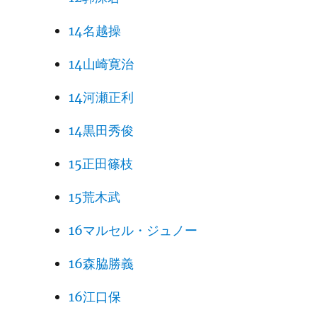
14名越操
14山崎寛治
14河瀬正利
14黒田秀俊
15正田篠枝
15荒木武
16マルセル・ジュノー
16森脇勝義
16江口保