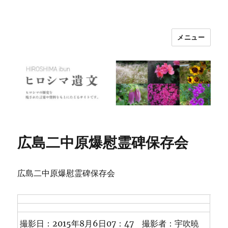
メニュー
ヒロシマ遺文
広島二中原爆慰霊碑保存会
広島二中原爆慰霊碑保存会
撮影日：2015年8月6日07：47 撮影者：宇吹暁