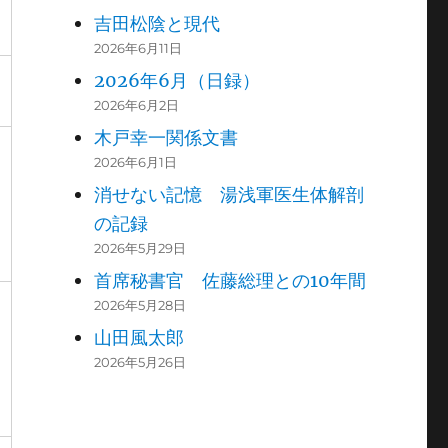
吉田松陰と現代
2026年6月11日
2026年6月（日録）
2026年6月2日
木戸幸一関係文書
2026年6月1日
消せない記憶 湯浅軍医生体解剖
の記録
2026年5月29日
首席秘書官 佐藤総理との10年間
2026年5月28日
山田風太郎
2026年5月26日