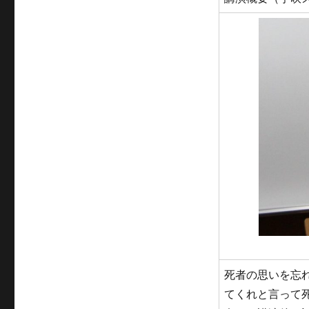
ー
死者の思いを忘
てくれと言って