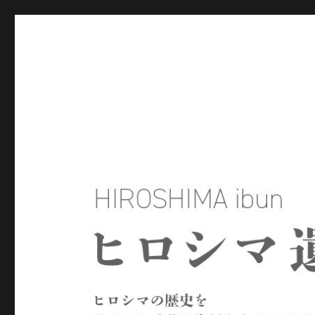
ヒロシマ遺文
ヒロシマの歴史を残された言葉や資料をもとにたどるサイトで