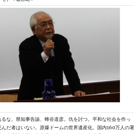
れるな。県知事告諭、蜂谷道彦。仇を討つ。平和な社会を作っ
死んだ者はいない。原爆ドームの世界遺産化。国内160万人の