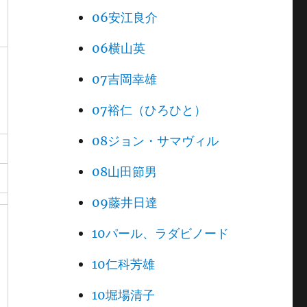
06安江良介
06横山英
07吉岡幸雄
07裕仁（ひろひと）
08ジョン・サマヴィル
08山田節男
09藤井日達
10パール、ラダビノード
10仁科芳雄
10堀場清子