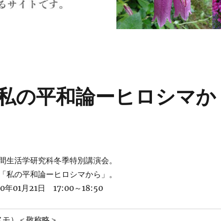
私の平和論ーヒロシマか
間生活学研究科冬季特別講演会。
「私の平和論ーヒロシマから」。
0年01月21日 17:00～18:50
メモ）＜敬称略＞