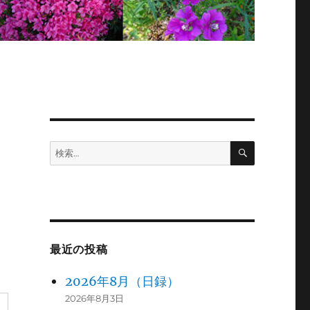
検
検
索
索:
最近の投稿
2026年8月（日録）
2026年8月3日