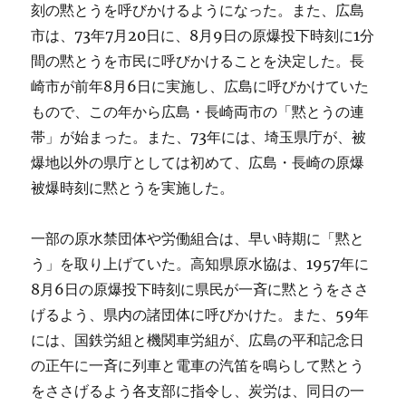
刻の黙とうを呼びかけるようになった。また、広島
市は、73年7月20日に、8月9日の原爆投下時刻に1分
間の黙とうを市民に呼びかけることを決定した。長
崎市が前年8月6日に実施し、広島に呼びかけていた
もので、この年から広島・長崎両市の「黙とうの連
帯」が始まった。また、73年には、埼玉県庁が、被
爆地以外の県庁としては初めて、広島・長崎の原爆
被爆時刻に黙とうを実施した。
一部の原水禁団体や労働組合は、早い時期に「黙と
う」を取り上げていた。高知県原水協は、1957年に
8月6日の原爆投下時刻に県民が一斉に黙とうをささ
げるよう、県内の諸団体に呼びかけた。また、59年
には、国鉄労組と機関車労組が、広島の平和記念日
の正午に一斉に列車と電車の汽笛を鳴らして黙とう
をささげるよう各支部に指令し、炭労は、同日の一