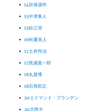
14於保源作
15中津泰人
15松江澄
16松重美人
17土井作治
17黒瀬真一郎
18丸屋博
18石母田正
20エドマンド・ブランデン
20北西允