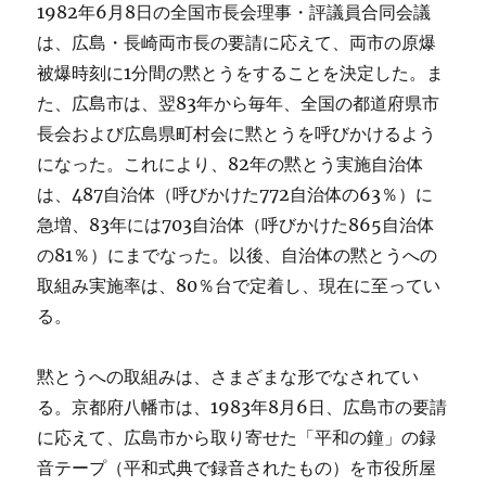
1982年6月8日の全国市長会理事・評議員合同会議
は、広島・長崎両市長の要請に応えて、両市の原爆
被爆時刻に1分間の黙とうをすることを決定した。ま
た、広島市は、翌83年から毎年、全国の都道府県市
長会および広島県町村会に黙とうを呼びかけるよう
になった。これにより、82年の黙とう実施自治体
は、487自治体（呼びかけた772自治体の63％）に
急増、83年には703自治体（呼びかけた865自治体
の81％）にまでなった。以後、自治体の黙とうへの
取組み実施率は、80％台で定着し、現在に至ってい
る。
黙とうへの取組みは、さまざまな形でなされてい
る。京都府八幡市は、1983年8月6日、広島市の要請
に応えて、広島市から取り寄せた「平和の鐘」の録
音テープ（平和式典で録音されたもの）を市役所屋