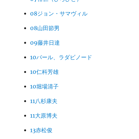
08ジョン・サマヴィル
08山田節男
09藤井日達
10パール、ラダビノード
10仁科芳雄
10堀場清子
11八杉康夫
11大原博夫
13赤松俊