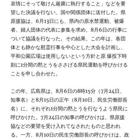
哀情にそって敬けん厳粛に執行すること」などを要
望した決議を行ない、国や関係団体に送付した。県
原援協は、6月13日にも、県内の原水禁運動、被爆
者、婦人団体の代表に参集を求め、8月6日の行事に
ついて協議を行なった。その結果、この年は、各団
体とも静かな慰霊行事を中心とした大会を計画し、
平和公園広場は使用しないという方針と原 爆投下時
刻に1分間の黙とうをささげる県民運動を呼びかける
ことを申し合わせた。
この年、広島県は、8月6日の8時15分（7月24日、
知事名）と8月15日の正午（8月10日、民生労働部長
名）に、それぞれ1分間の黙とうを行なうよう県民に
呼びかけた。7月24日の知事の呼びかけは、県原援
協などの要望を受け入れてなされたものと思われ
る。一方、8月10日の民生労働部長の呼びかけは、政