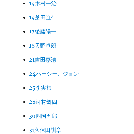
14木村一治
14芝田進午
17後藤陽一
18天野卓郎
21吉田嘉清
24ハーシー、ジョン
25李実根
28河村郷四
30四国五郎
31久保田訓章