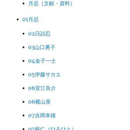
月忌（文献・資料）
01月忌
02日詰忍
03山口勇子
04金子一士
05伊藤サカエ
06安江良介
06横山英
07吉岡幸雄
07裕仁（ひろひと）