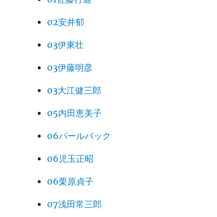
02安井郁
03伊東壮
03伊藤明彦
03大江健三郎
05内田恵美子
06パールバック
06児玉正昭
06栗原貞子
07浅田常三郎