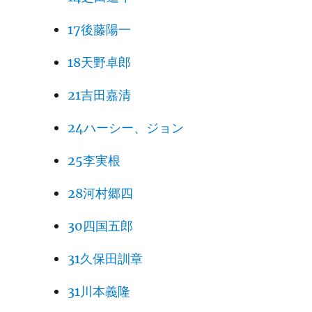
17後藤陽一
18天野卓郎
21吉田嘉清
24ハーシー、ジョン
25李実根
28河村郷四
30四国五郎
31久保田訓章
31川本義隆