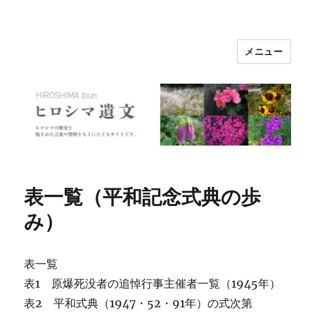
メニュー
ヒロシマ遺文
表一覧（平和記念式典の歩
み）
表一覧
表1 原爆死没者の追悼行事主催者一覧（1945年）
表2 平和式典（1947・52・91年）の式次第