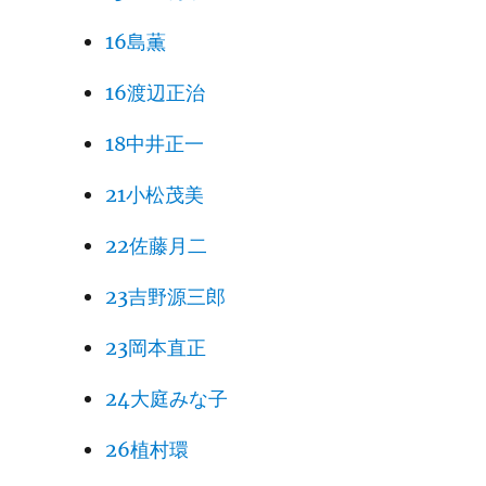
16島薫
16渡辺正治
18中井正一
21小松茂美
22佐藤月二
23吉野源三郎
23岡本直正
24大庭みな子
26植村環