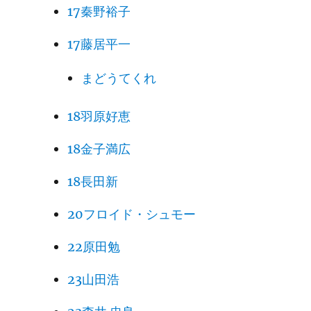
17秦野裕子
17藤居平一
まどうてくれ
18羽原好恵
18金子満広
18長田新
20フロイド・シュモー
22原田勉
23山田浩