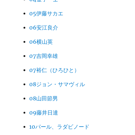
05伊藤サカエ
06安江良介
06横山英
07吉岡幸雄
07裕仁（ひろひと）
08ジョン・サマヴィル
08山田節男
09藤井日達
10パール、ラダビノード