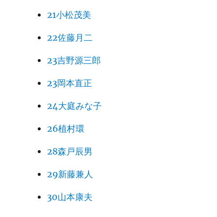
21小松茂美
22佐藤月二
23吉野源三郎
23岡本直正
24大庭みな子
26植村環
28森戸辰男
29新藤兼人
30山本康夫