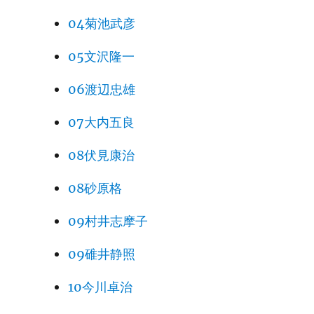
04菊池武彦
05文沢隆一
06渡辺忠雄
07大内五良
08伏見康治
08砂原格
09村井志摩子
09碓井静照
10今川卓治