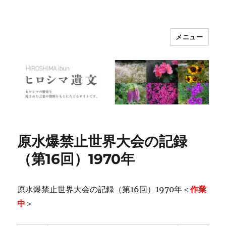
メニュー
ヒロシマ遺文
原水爆禁止世界大会の記録
（第16回）1970年
原水爆禁止世界大会の記録（第16回）1970年＜
作業
中
＞