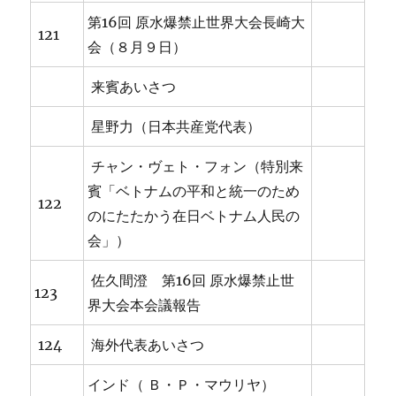
第16回 原水爆禁止世界大会長崎大
121
会（８月９日）
来賓あいさつ
星野力（日本共産党代表）
チャン・ヴェト・フォン（特別来
賓「ベトナムの平和と統一のため
122
のにたたかう在日ベトナム人民の
会」）
佐久間澄 第16回 原水爆禁止世
123
界大会本会議報告
124
海外代表あいさつ
インド（ Ｂ・Ｐ・マウリヤ）