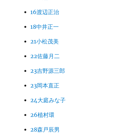
16渡辺正治
18中井正一
21小松茂美
22佐藤月二
23吉野源三郎
23岡本直正
24大庭みな子
26植村環
28森戸辰男