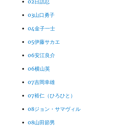
02日詰忍
03山口勇子
04金子一士
05伊藤サカエ
06安江良介
06横山英
07吉岡幸雄
07裕仁（ひろひと）
08ジョン・サマヴィル
08山田節男