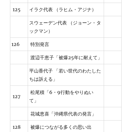
125
イラク代表 （ラヒム・アジナ）
スウェーデン代表 （ジョーン・タ
ックマン）
126
特別発言
渡辺千恵子「被爆25年に耐えて」
平山香代子 「若い世代のわたした
ちは訴える」
松尾積「6・9行動をやりぬい
127
て」
花城恵喜「沖縄県代表の発言」
128
被爆につながる多くの思い出