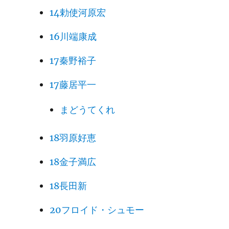
14勅使河原宏
16川端康成
17秦野裕子
17藤居平一
まどうてくれ
18羽原好恵
18金子満広
18長田新
20フロイド・シュモー