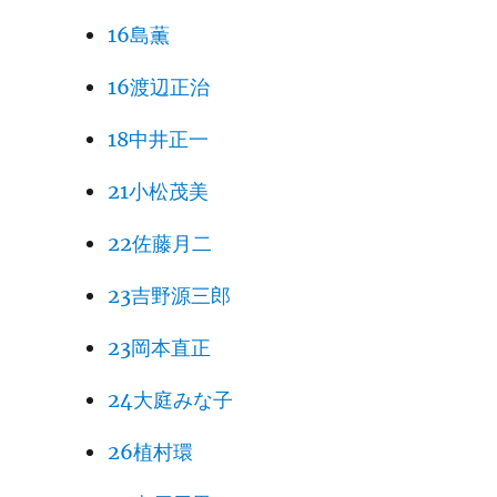
16島薫
16渡辺正治
18中井正一
21小松茂美
22佐藤月二
23吉野源三郎
23岡本直正
24大庭みな子
26植村環