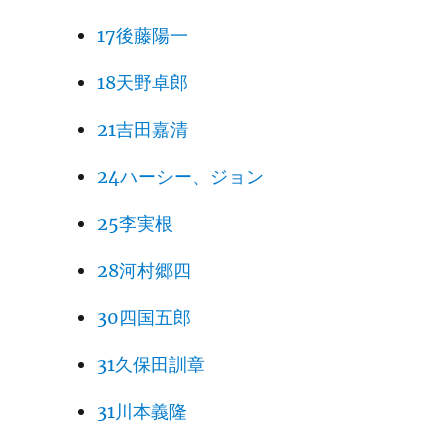
17後藤陽一
18天野卓郎
21吉田嘉清
24ハーシー、ジョン
25李実根
28河村郷四
30四国五郎
31久保田訓章
31川本義隆