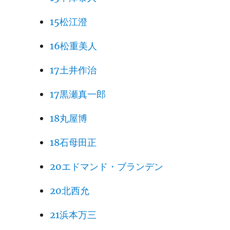
15松江澄
16松重美人
17土井作治
17黒瀬真一郎
18丸屋博
18石母田正
20エドマンド・ブランデン
20北西允
21浜本万三