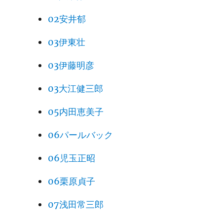
02安井郁
03伊東壮
03伊藤明彦
03大江健三郎
05内田恵美子
06パールバック
06児玉正昭
06栗原貞子
07浅田常三郎