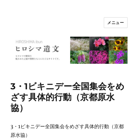
メニュー
ヒロシマ遺文
3・1ビキニデー全国集会をめ
ざす具体的行動（京都原水
協）
3・1ビキニデー全国集会をめざす具体的行動（京都
原水協）