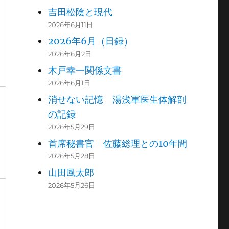
吉田松陰と現代
2026年6月11日
2026年6月（日録）
2026年6月2日
木戸幸一関係文書
2026年6月1日
消せない記憶 湯浅軍医生体解剖
の記録
2026年5月29日
首席秘書官 佐藤総理との10年間
2026年5月28日
山田風太郎
2026年5月26日