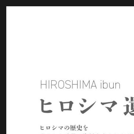
ヒロシマ遺文
ヒロシマの歴史を残された言葉や資料をもとにたどるサイトで