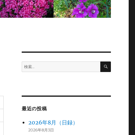
検
検
索
索:
最近の投稿
2026年8月（日録）
2026年8月3日