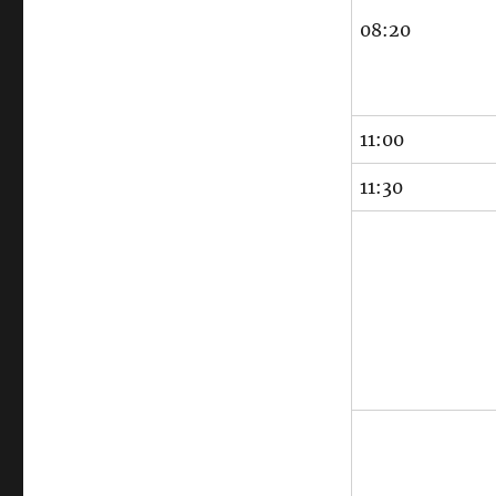
08:20
11:00
11:30