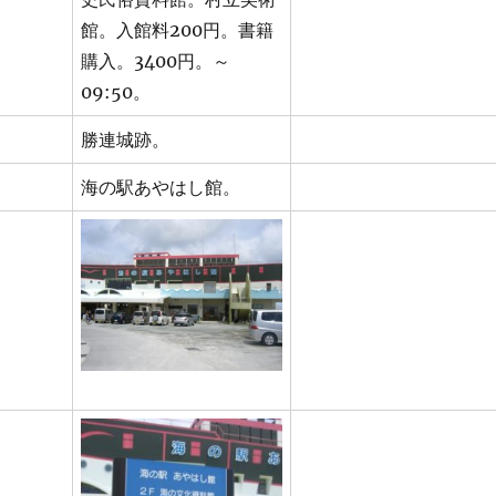
館。入館料200円。書籍
購入。3400円。～
09:50。
勝連城跡。
海の駅あやはし館。