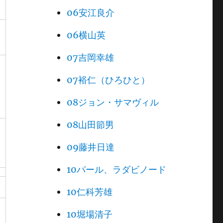
06安江良介
06横山英
07吉岡幸雄
07裕仁（ひろひと）
08ジョン・サマヴィル
08山田節男
09藤井日達
10パール、ラダビノード
10仁科芳雄
10堀場清子