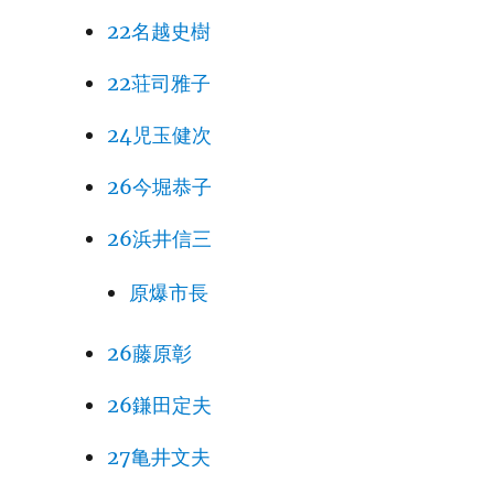
22名越史樹
22荘司雅子
24児玉健次
26今堀恭子
26浜井信三
原爆市長
26藤原彰
26鎌田定夫
27亀井文夫