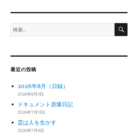
ン
検
検
索
索:
最近の投稿
2026年8月（日録）
2026年8月3日
ドキュメント原爆日記
2026年7月13日
霊は人を生かす
2026年7月9日