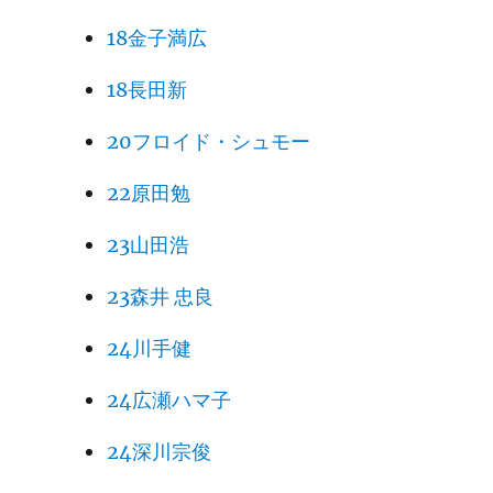
18金子満広
18長田新
20フロイド・シュモー
22原田勉
23山田浩
23森井 忠良
24川手健
24広瀬ハマ子
24深川宗俊