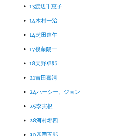
13渡辺千恵子
14木村一治
14芝田進午
17後藤陽一
18天野卓郎
21吉田嘉清
24ハーシー、ジョン
25李実根
28河村郷四
30四国五郎