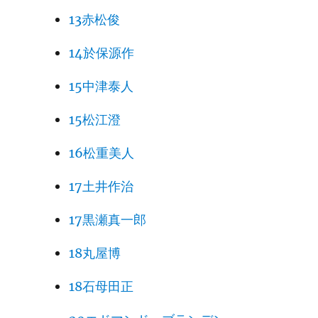
13赤松俊
14於保源作
15中津泰人
15松江澄
16松重美人
17土井作治
17黒瀬真一郎
18丸屋博
18石母田正