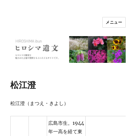
メニュー
ヒロシマ遺文
松江澄
松江澄（まつえ・きよし）
広島市生。1944
年一高を経て東