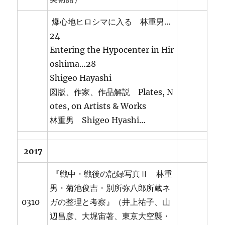
爆心地ヒロシマに入る 林重男…
24
Entering the Hypocenter in Hir
oshima…28
Shigeo Hayashi
図版、作家、作品解説 Plates, N
otes, on Artists & Works
林重男 Shigeo Hyashi…
2017
『戦中・戦後の記録写真Ⅱ 林重
男・菊池俊吉・別所弥八郎所蔵ネ
0310
ガの整理と考察』（井上祐子、山
辺昌彦、大堀宙著、東京大空襲・