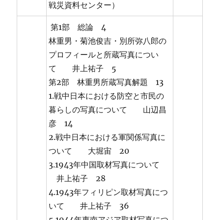
戦災資料センター）
第1部 総論 4
林重男・菊池俊吉・別所弥八郎の
プロフィールと所蔵写真につい
て 井上祐子 5
第2部 林重男所蔵写真解題 13
1.戦中日本における防空と市民の
暮らしの写真について 山辺昌
彦 14
2.戦中日本における軍関係写真に
ついて 大堀宙 20
3.1943年中国取材写真について
井上祐子 28
4.1943年フィリピン取材写真につ
いて 井上祐子 36
5.1944年東南アジア取材写真につ