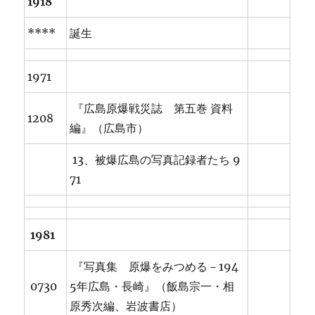
1918
****
誕生
1971
『広島原爆戦災誌 第五巻 資料
1208
編』（広島市）
13、被爆広島の写真記録者たち 9
71
1981
『写真集 原爆をみつめる－194
0730
5年広島・長崎』（飯島宗一・相
原秀次編、岩波書店）