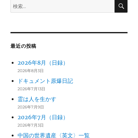
検
検
ン
索
索:
最近の投稿
2026年8月（日録）
2026年8月3日
ドキュメント原爆日記
2026年7月13日
霊は人を生かす
2026年7月9日
2026年7月（日録）
2026年7月3日
中国の世界遺産〈英文〉一覧