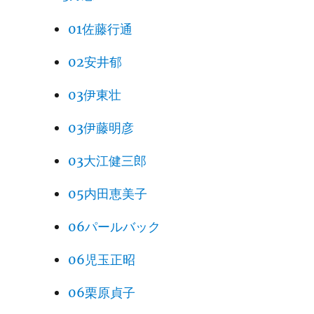
01佐藤行通
02安井郁
03伊東壮
03伊藤明彦
03大江健三郎
05内田恵美子
06パールバック
06児玉正昭
06栗原貞子