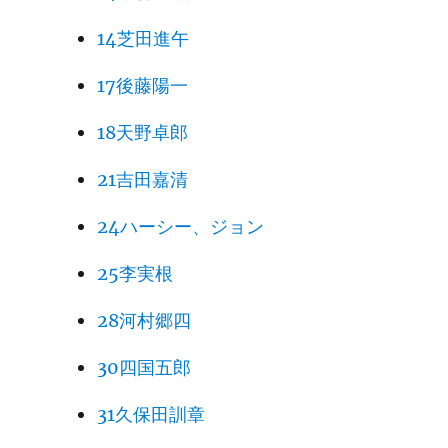
14芝田進午
17後藤陽一
18天野卓郎
21吉田嘉清
24ハーシー、ジョン
25李実根
28河村郷四
30四国五郎
31久保田訓章