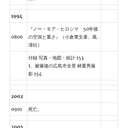
1994
『ノー・モア・ヒロシマ 50年後
0806
の空洞と重さ』（小倉豊文著、風
濤社）
付録 写真・地図・統計 153
1、被爆後の広島市全景 林重男撮
影 154
2002
0901
死亡。
2005