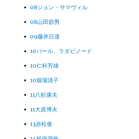
08ジョン・サマヴィル
08山田節男
09藤井日達
10パール、ラダビノード
10仁科芳雄
10堀場清子
11八杉康夫
11大原博夫
13赤松俊
14於保源作