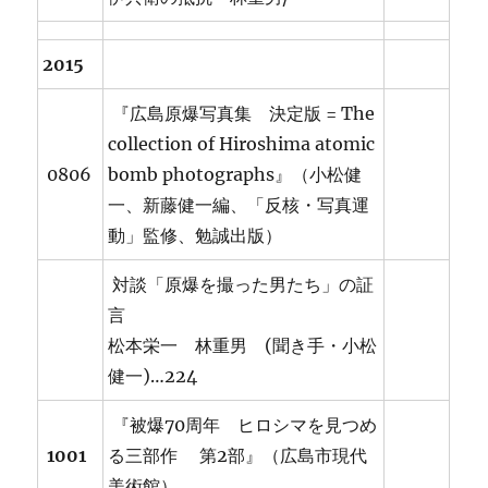
2015
『広島原爆写真集 決定版 = The
collection of Hiroshima atomic
0806
bomb photographs』（小松健
一、新藤健一編、「反核・写真運
動」監修、勉誠出版）
対談「原爆を撮った男たち」の証
言
松本栄一 林重男 (聞き手・小松
健一)…224
『被爆70周年 ヒロシマを見つめ
1001
る三部作 第2部』（広島市現代
美術館）