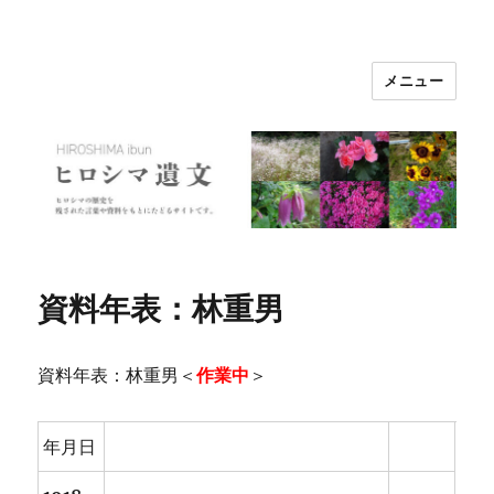
メニュー
ヒロシマ遺文
資料年表：林重男
資料年表：林重男＜
作業中
＞
年月日