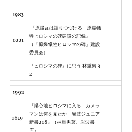
1983
『原爆瓦は語りつづける 原爆犠
牲ヒロシマの碑建設の記録』
0221
（「原爆犠牲ヒロシマの碑」建設
委員会）
『ヒロシマの碑』に思う 林重男 3
2
1992
『爆心地ヒロシマに入る カメラ
マンは何を見たか 岩波ジュニア
0619
新書208』（林重男著、岩波書
店）