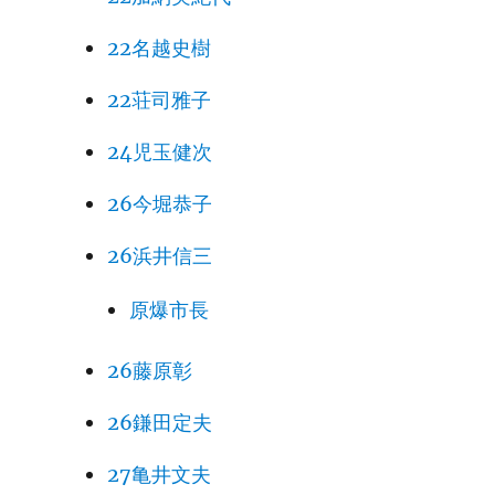
22名越史樹
22荘司雅子
24児玉健次
26今堀恭子
26浜井信三
原爆市長
26藤原彰
26鎌田定夫
27亀井文夫