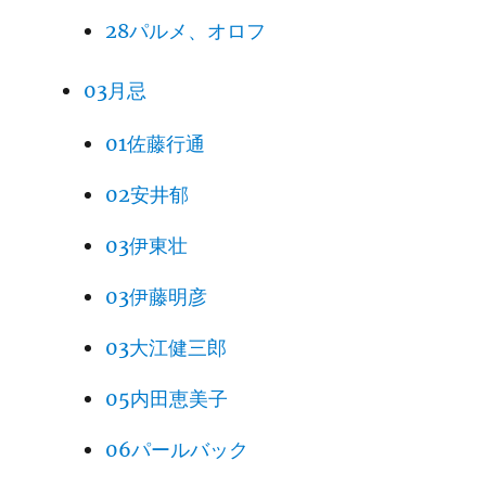
28パルメ、オロフ
03月忌
01佐藤行通
02安井郁
03伊東壮
03伊藤明彦
03大江健三郎
05内田恵美子
06パールバック