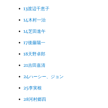
13渡辺千恵子
14木村一治
14芝田進午
17後藤陽一
18天野卓郎
21吉田嘉清
24ハーシー、ジョン
25李実根
28河村郷四