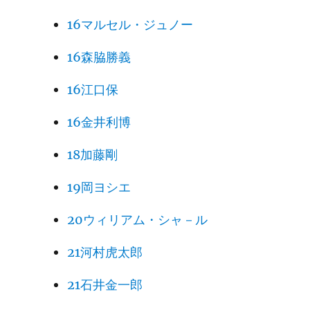
16マルセル・ジュノー
16森脇勝義
16江口保
16金井利博
18加藤剛
19岡ヨシエ
20ウィリアム・シャ－ル
21河村虎太郎
21石井金一郎