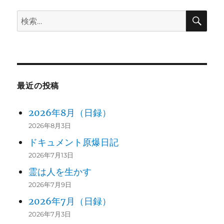
ョ
検
検
ン
索
索:
最近の投稿
2026年8月（日録）
2026年8月3日
ドキュメント原爆日記
2026年7月13日
霊は人を生かす
2026年7月9日
2026年7月（日録）
2026年7月3日