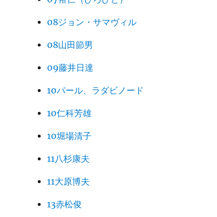
08ジョン・サマヴィル
08山田節男
09藤井日達
10パール、ラダビノード
10仁科芳雄
10堀場清子
11八杉康夫
11大原博夫
13赤松俊