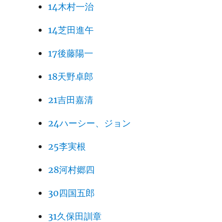
14木村一治
14芝田進午
17後藤陽一
18天野卓郎
21吉田嘉清
24ハーシー、ジョン
25李実根
28河村郷四
30四国五郎
31久保田訓章