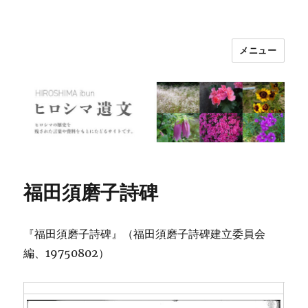
メニュー
ヒロシマ遺文
福田須磨子詩碑
『福田須磨子詩碑』（福田須磨子詩碑建立委員会
編、19750802）