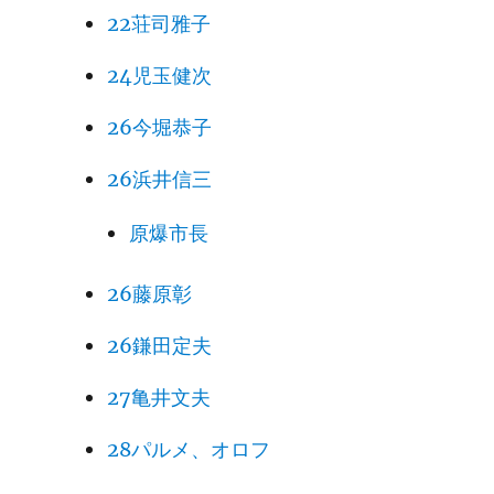
22荘司雅子
24児玉健次
26今堀恭子
26浜井信三
原爆市長
26藤原彰
26鎌田定夫
27亀井文夫
28パルメ、オロフ