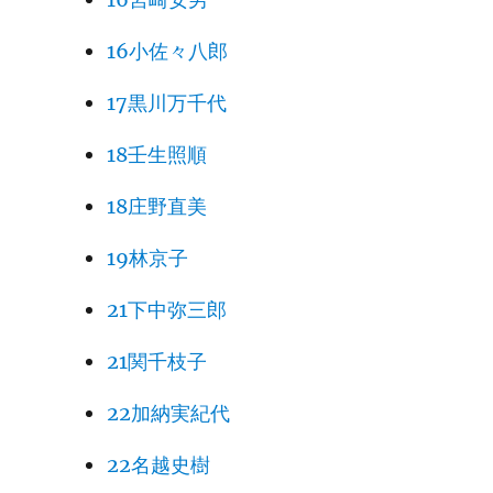
16小佐々八郎
17黒川万千代
18壬生照順
18庄野直美
19林京子
21下中弥三郎
21関千枝子
22加納実紀代
22名越史樹