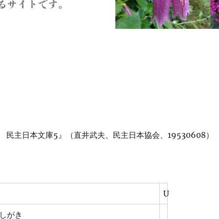
民主日本文庫5』（直井武夫、民主日本協会、19530608）
U
しがき