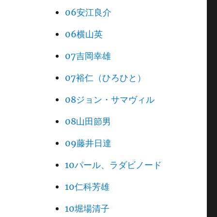
06安江良介
06横山英
07吉岡幸雄
07裕仁（ひろひと）
08ジョン・サマヴィル
08山田節男
09藤井日達
10パール、ラダビノード
10仁科芳雄
10堀場清子