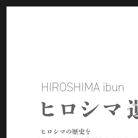
ヒロシマ遺文
ヒロシマの歴史を残された言葉や資料をもとにたどるサイトで