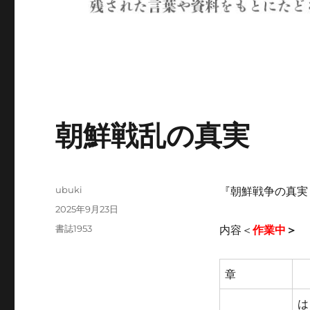
朝鮮戦乱の真実
投
ubuki
『朝鮮戦争の真実 
稿
投
2025年9月23日
者
稿
カ
書誌1953
内容＜
作業中
＞
日:
テ
ゴ
リ
章
ー
は