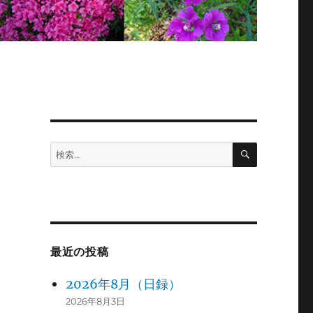
検
検
索
索:
最近の投稿
2026年8月（日録）
2026年8月3日