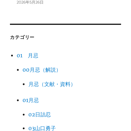
2026年5月26日
カテゴリー
01 月忌
00月忌（解説）
月忌（文献・資料）
01月忌
02日詰忍
03山口勇子