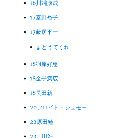
16川端康成
17秦野裕子
17藤居平一
まどうてくれ
18羽原好恵
18金子満広
18長田新
20フロイド・シュモー
22原田勉
23山田浩