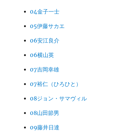
04金子一士
05伊藤サカエ
06安江良介
06横山英
07吉岡幸雄
07裕仁（ひろひと）
08ジョン・サマヴィル
08山田節男
09藤井日達