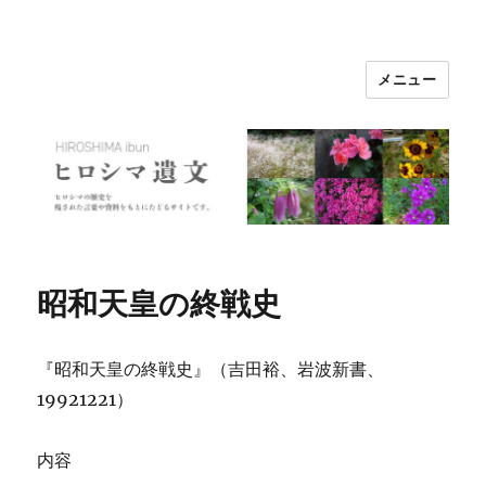
メニュー
ヒロシマ遺文
昭和天皇の終戦史
『昭和天皇の終戦史』（吉田裕、岩波新書、
19921221）
内容